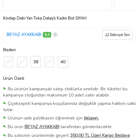
Kindep Debi Yan Toka Detaylı Kadın Bot SİYAH
BEYAZ AYAKKABI
9,3
Satıcıya Sor
Beden
36
37
38
39
40
Ürün Özeti
Bu ürünün kampanyalı satışı stoklarla sınırlıdır. Bir tüketici bu
kampanya stoğundan maksimum 10 adet satın alabilir.
Çiçeksepeti kampanya koşullarında değişiklik yapma hakkını saklı
tutar.
Ürünün iade politikasını öğrenmek için
tıklayın.
Bu ürün
BEYAZ AYAKKABI
tarafından gönderilecektir.
Bu satıcının ürünlerinde geçerli
350,00 TL Üzeri Kargo Bedava