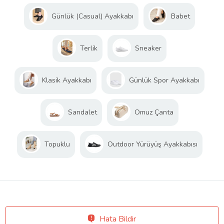
Günlük (Casual) Ayakkabı
Babet
Terlik
Sneaker
Klasik Ayakkabı
Günlük Spor Ayakkabı
Sandalet
Omuz Çanta
Topuklu
Outdoor Yürüyüş Ayakkabısı
Hata Bildir