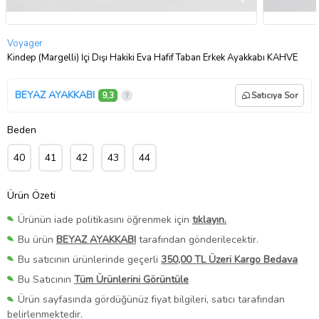
Voyager
Kindep (Margelli) İçi Dışı Hakiki Eva Hafif Taban Erkek Ayakkabı KAHVE
BEYAZ AYAKKABI
9,3
Satıcıya Sor
Beden
40
41
42
43
44
Ürün Özeti
Ürünün iade politikasını öğrenmek için
tıklayın.
Bu ürün
BEYAZ AYAKKABI
tarafından gönderilecektir.
Bu satıcının ürünlerinde geçerli
350,00 TL Üzeri Kargo Bedava
Bu Satıcının
Tüm Ürünlerini Görüntüle
Ürün sayfasında gördüğünüz fiyat bilgileri, satıcı tarafından
belirlenmektedir.