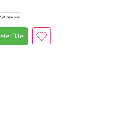
Satıcıya Sor
ete Ekle