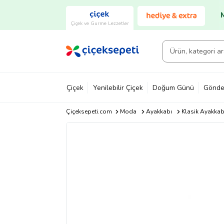
Çiçek ve Gurme Lezzetler
Çiçek
Yenilebilir Çiçek
Doğum Günü
Gönde
Çiçeksepeti.com
Moda
Ayakkabı
Klasik Ayakkab