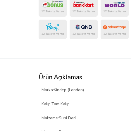
Ürün Açıklaması
Marka:Kindep (London)
Kalıp:Tam Kalıp
Malzeme:Suni Deri