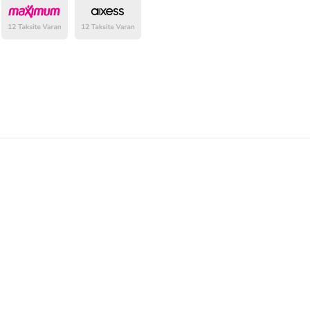
belirlenmektedir.