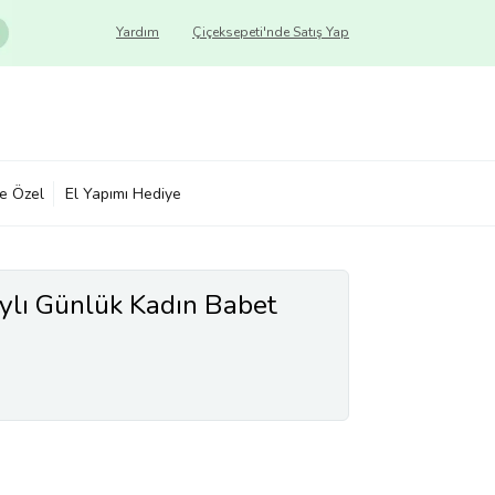
Yardım
Çiçeksepeti'nde Satış Yap
ye Özel
El Yapımı Hediye
ylı Günlük Kadın Babet