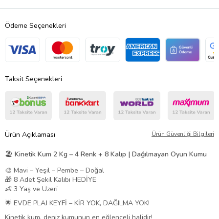
Ödeme Seçenekleri
Taksit Seçenekleri
Ürün Açıklaması
Ürün Güvenliği Bilgileri
🏖️ Kinetik Kum 2 Kg – 4 Renk + 8 Kalıp | Dağılmayan Oyun Kumu
🎨 Mavi – Yeşil – Pembe – Doğal
🎁 8 Adet Şekil Kalıbı HEDİYE
👶 3 Yaş ve Üzeri
🌟 EVDE PLAJ KEYFİ – KİR YOK, DAĞILMA YOK!
Kinetik kum, deniz kumunun en eğlenceli halidir!