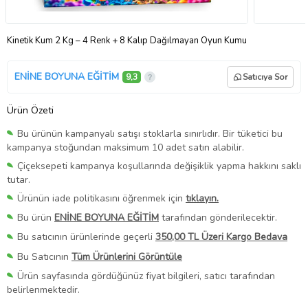
Kinetik Kum 2 Kg – 4 Renk + 8 Kalıp Dağılmayan Oyun Kumu
ENİNE BOYUNA EĞİTİM
9,3
Satıcıya Sor
Ürün Özeti
Bu ürünün kampanyalı satışı stoklarla sınırlıdır. Bir tüketici bu
kampanya stoğundan maksimum 10 adet satın alabilir.
Çiçeksepeti kampanya koşullarında değişiklik yapma hakkını saklı
tutar.
Ürünün iade politikasını öğrenmek için
tıklayın.
Bu ürün
ENİNE BOYUNA EĞİTİM
tarafından gönderilecektir.
Bu satıcının ürünlerinde geçerli
350,00 TL Üzeri Kargo Bedava
Bu Satıcının
Tüm Ürünlerini Görüntüle
Ürün sayfasında gördüğünüz fiyat bilgileri, satıcı tarafından
belirlenmektedir.