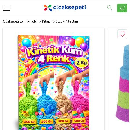
Çiçeksepeti.com
Hobi
Kitap
Çocuk Kitapları