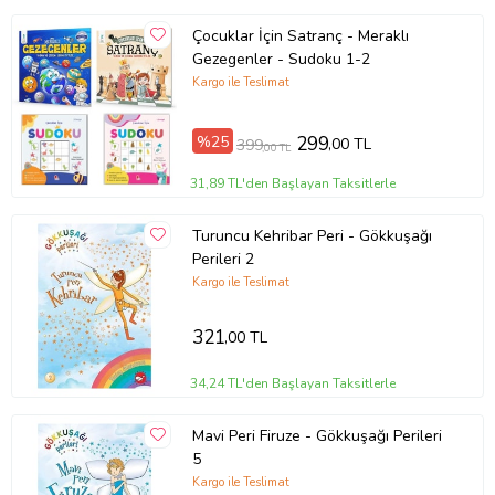
Çocuklar İçin Satranç - Meraklı
Gezegenler - Sudoku 1-2
Kargo ile Teslimat
%25
299
,00 TL
399
,00 TL
31,89 TL'den Başlayan Taksitlerle
Turuncu Kehribar Peri - Gökkuşağı
Perileri 2
Kargo ile Teslimat
321
,00 TL
34,24 TL'den Başlayan Taksitlerle
Mavi Peri Firuze - Gökkuşağı Perileri
5
Kargo ile Teslimat