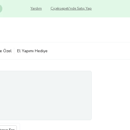
Yardım
Çiçeksepeti'nde Satış Yap
ye Özel
El Yapımı Hediye