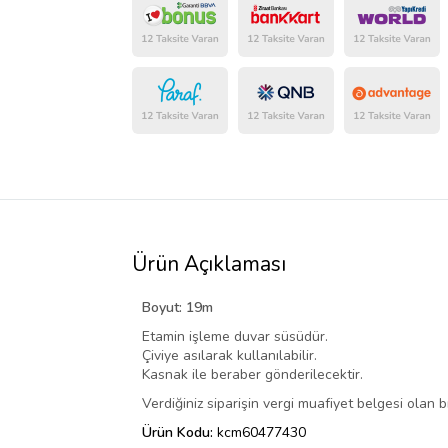
Ürün Açıklaması
Boyut: 19m
Etamin işleme duvar süsüdür.
Çiviye asılarak kullanılabilir.
Kasnak ile beraber gönderilecektir.
Verdiğiniz siparişin vergi muafiyet belgesi olan b
Ürün Kodu:
kcm60477430