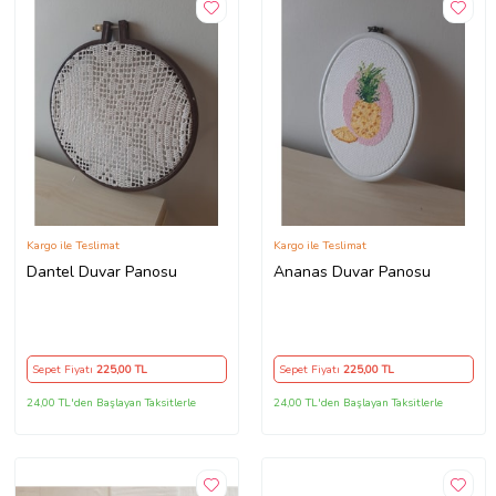
Kargo ile Teslimat
Kargo ile Teslimat
Dantel Duvar Panosu
Ananas Duvar Panosu
Sepet Fiyatı
225
,00 TL
Sepet Fiyatı
225
,00 TL
24,00 TL'den Başlayan Taksitlerle
24,00 TL'den Başlayan Taksitlerle