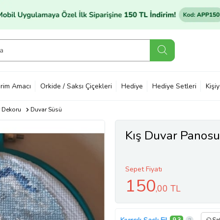
rim Amacı
Orkide / Saksı Çiçekleri
Hediye
Hediye Setleri
Kişi
 Dekoru
Duvar Süsü
Kış Duvar Panosu
Sepet Fiyatı
150
,00 TL