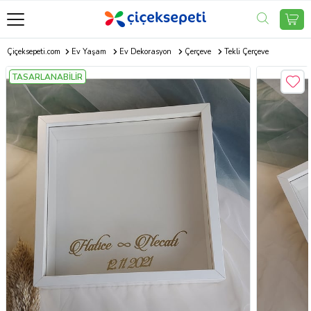
Çiçeksepeti.com
Ev Yaşam
Ev Dekorasyon
Çerçeve
Tekli Çerçeve
TASARLANABİLİR