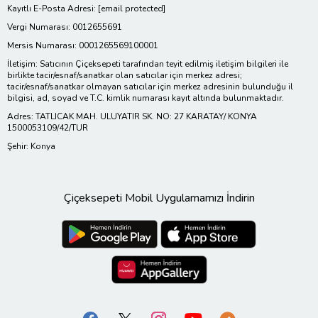
Kayıtlı E-Posta Adresi:
[email protected]
Vergi Numarası: 0012655691
Mersis Numarası: 0001265569100001
İletişim: Satıcının Çiçeksepeti tarafından teyit edilmiş iletişim bilgileri ile
birlikte tacir/esnaf/sanatkar olan satıcılar için merkez adresi;
tacir/esnaf/sanatkar olmayan satıcılar için merkez adresinin bulunduğu il
bilgisi, ad, soyad ve T.C. kimlik numarası kayıt altında bulunmaktadır.
Adres: TATLICAK MAH. ULUYATIR SK. NO: 27 KARATAY/ KONYA
1500053109/42/TUR
Şehir: Konya
Çiçeksepeti Mobil Uygulamamızı İndirin