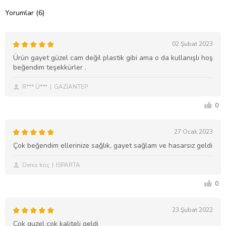
Yorumlar (6)
02 Şubat 2023
Ürün gayet güzel cam değil plastik gibi ama o da kullanışlı hoş
beğendim teşekkürler .
R*** Ü***
GAZİANTEP
0
27 Ocak 2023
Çok beğendim ellerinize sağlık, gayet sağlam ve hasarsız geldi
Deniz koç
ISPARTA
0
23 Şubat 2022
Cok guzel cok kaliteli geldi