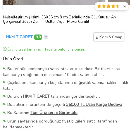
(
6
)
Kişiselleştirilmiş İsimli 35X35 cm 8 cm Derinliğinde Gül Kutusu! Anı
Çerçevesi! Beyaz Zemin! Üstten Açılır Pleksi Camlı!
HKM TİCARET
9,8
Soru & Cevap
Ürünü tasarlamak için Tasarla butonuna basın.
Ürün Özeti
Bu ürünün kampanyalı satışı stoklarla sınırlıdır. Bir tüketici bu
kampanya stoğundan maksimum 10 adet satın alabilir.
Çiçeksepeti kampanya koşullarında değişiklik yapma hakkını saklı
tutar.
Bu ürün
HKM TİCARET
tarafından gönderilecektir.
Bu satıcının ürünlerinde geçerli
350,00 TL Üzeri Kargo Bedava
Bu Satıcının
Tüm Ürünlerini Görüntüle
Ürün sayfasında gördüğünüz fiyat bilgileri, satıcı tarafından
belirlenmektedir.