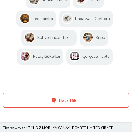
Led Lamba
Papatya - Gerbera
Kahve fincan takımı
Kupa
Peluş Buketler
Çerçeve Tablo
Hata Bildir
Ticaret Ünvanı: 7 YILDIZ MOBILYA SANAYI TICARET LIMITED SIRKETI