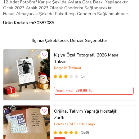
12 Adet Fotoğraf Karışık Şekilde Aylara Göre Baskı Yapılacaktır.
Ocak 2023 Aralık 2023 Olarak Gönderim Sağlanacaktır.
Hasar Almayacak Şekilde Paketlenip Gönderim Sağlanmaktadır.
Ürün Kodu:
kcm30587085
İlginizi Çekebilecek Benzer Seçenekler
Kişiye Özel Fotoğraflı 2026 Masa
Takvimi
Kargo ile Teslimat
(5)
Sepet Fiyatı
299
,99 TL
Orijinal Takvim Yaprağı Nostaljik
Zarflı
Ücretsiz / 24 Saatte Kargo
(689)