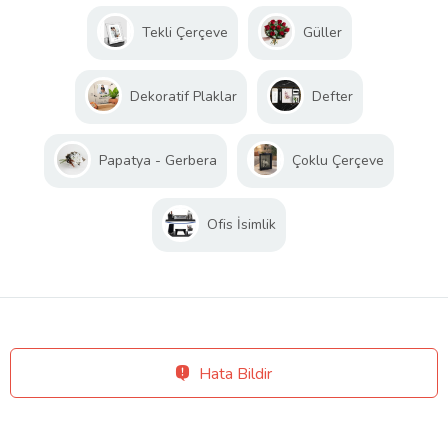
Tekli Çerçeve
Güller
Dekoratif Plaklar
Defter
Papatya - Gerbera
Çoklu Çerçeve
Ofis İsimlik
Hata Bildir