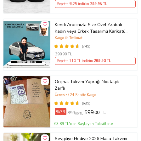
Hediyesi
Sepette %25 İndirim
299
,98 TL
Kendi Aracınızla Size Özel Arabalı
Kadın veya Erkek Tasarımlı Karikatür
Biblo , Babalar Günü Hediyesi,
Kargo ile Teslimat
Erkeğe Hediye, Rent A Car Hediyesi
(749)
399
,90 TL
Sepette 110 TL İndirim
289
,90 TL
Orijinal Takvim Yaprağı Nostaljik
Zarflı
Ücretsiz / 24 Saatte Kargo
(689)
%33
599
,00 TL
899
,00 TL
63,89 TL'den Başlayan Taksitlerle
Sevgiliye Hediye 2026 Masa Takvimi