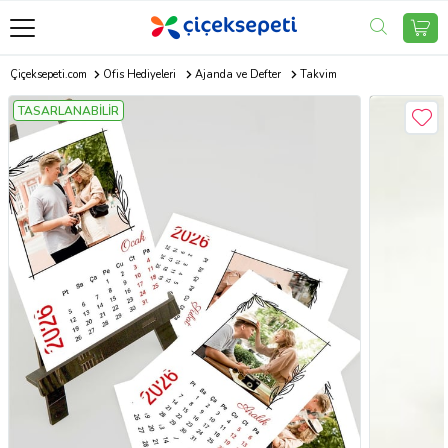
Çiçeksepeti.com
Ofis Hediyeleri
Ajanda ve Defter
Takvim
TASARLANABİLİR