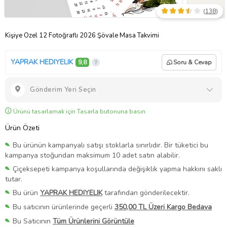
(
138
)
Kişiye Özel 12 Fotoğraflı 2026 Şövale Masa Takvimi
YAPRAK HEDIYELIK
9,8
Soru & Cevap
Gönderim Yeri Seçin
Ürünü tasarlamak için Tasarla butonuna basın.
Ürün Özeti
Bu ürünün kampanyalı satışı stoklarla sınırlıdır. Bir tüketici bu
kampanya stoğundan maksimum 10 adet satın alabilir.
Çiçeksepeti kampanya koşullarında değişiklik yapma hakkını saklı
tutar.
Bu ürün
YAPRAK HEDIYELIK
tarafından gönderilecektir.
Bu satıcının ürünlerinde geçerli
350,00 TL Üzeri Kargo Bedava
Bu Satıcının
Tüm Ürünlerini Görüntüle