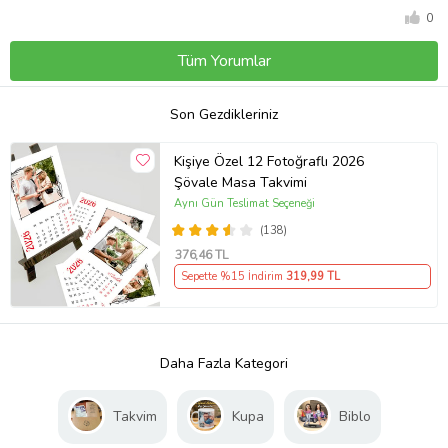
0
Tüm Yorumlar
Son Gezdikleriniz
Kişiye Özel 12 Fotoğraflı 2026
Şövale Masa Takvimi
Aynı Gün Teslimat Seçeneği
(138)
376
,46 TL
Sepette %15 İndirim
319
,99 TL
Daha Fazla Kategori
Takvim
Kupa
Biblo