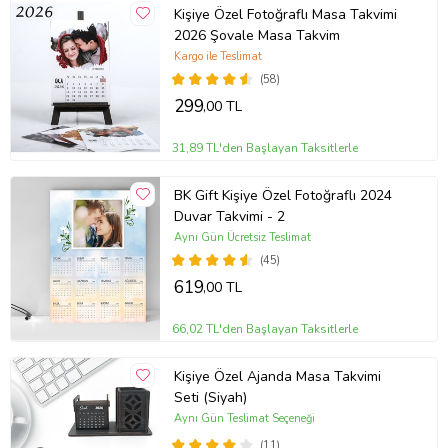
Kişiye Özel Fotoğraflı Masa Takvimi
2026 Şovale Masa Takvim
Kargo ile Teslimat
(58)
299
,00 TL
31,89 TL'den Başlayan Taksitlerle
BK Gift Kişiye Özel Fotoğraflı 2024
Duvar Takvimi - 2
Aynı Gün Ücretsiz Teslimat
(45)
619
,00 TL
66,02 TL'den Başlayan Taksitlerle
Kişiye Özel Ajanda Masa Takvimi
Seti (Siyah)
Aynı Gün Teslimat Seçeneği
(11)