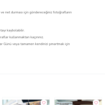
 ve net durması için göndereceğiniz fotoğrafların
ayı kaybolabilir.
raflar kullanmaktan kaçınınız.
balar Günü veya tamamen kendinizi şımartmak için