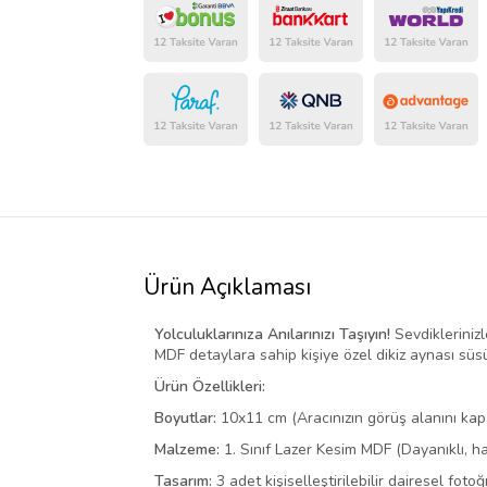
Ürün Açıklaması
Yolculuklarınıza Anılarınızı Taşıyın!
Sevdiklerinizl
MDF detaylara sahip kişiye özel dikiz aynası süs
Ürün Özellikleri:
Boyutlar:
10x11 cm (Aracınızın görüş alanını kapa
Malzeme:
1. Sınıf Lazer Kesim MDF (Dayanıklı, h
Tasarım:
3 adet kişiselleştirilebilir dairesel fot