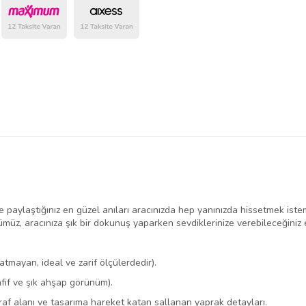
e paylaştığınız en güzel anıları aracınızda hep yanınızda hissetmek ist
ümüz, aracınıza şık bir dokunuş yaparken sevdiklerinize verebileceğiniz 
tmayan, ideal ve zarif ölçülerdedir).
afif ve şık ahşap görünüm).
oğraf alanı ve tasarıma hareket katan sallanan yaprak detayları.