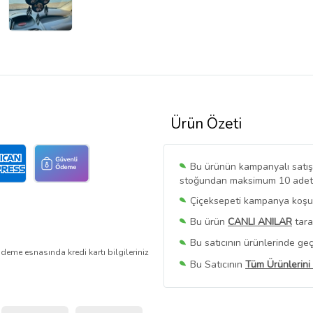
Ürün Özeti
Bu ürünün kampanyalı satışı 
stoğundan maksimum 10 adet sa
Çiçeksepeti kampanya koşull
Bu ürün
CANLI ANILAR
tara
Bu satıcının ürünlerinde geç
deme esnasında kredi kartı bilgileriniz
Bu Satıcının
Tüm Ürünlerini
Ürün sayfasında gördüğünüz f
belirlenmektedir.