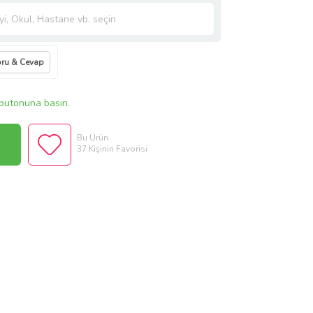
ru & Cevap
butonuna basın.
Bu Ürün
37 Kişinin Favorisi