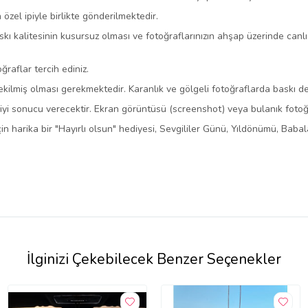
 özel ipiyle birlikte gönderilmektedir.
kı kalitesinin kusursuz olması ve fotoğraflarınızın ahşap üzerinde canlı
ğraflar tercih ediniz.
kilmiş olması gerekmektedir. Karanlık ve gölgeli fotoğraflarda baskı det
n iyi sonucu verecektir. Ekran görüntüsü (screenshot) veya bulanık fotoğ
için harika bir "Hayırlı olsun" hediyesi, Sevgililer Günü, Yıldönümü, Ba
İlginizi Çekebilecek Benzer Seçenekler