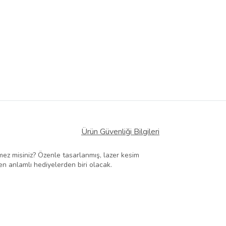
Ürün Güvenliği Bilgileri
emez misiniz? Özenle tasarlanmış, lazer kesim
en anlamlı hediyelerden biri olacak.