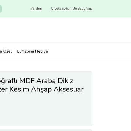
Yardım
Çiçeksepeti'nde Satış Yap
ye Özel
El Yapımı Hediye
oğraflı MDF Araba Dikiz
zer Kesim Ahşap Aksesuar