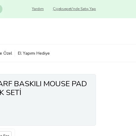
Yardım
Çiçeksepeti'nde Satış Yap
ye Özel
El Yapımı Hediye
HARF BASKILI MOUSE PAD
K SETİ