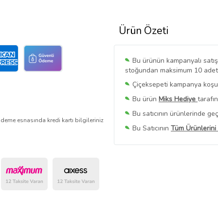
Ürün Özeti
Bu ürünün kampanyalı satışı 
stoğundan maksimum 10 adet sa
Çiçeksepeti kampanya koşull
Bu ürün
Miks Hediye
tarafı
Bu satıcının ürünlerinde geç
deme esnasında kredi kartı bilgileriniz
Bu Satıcının
Tüm Ürünlerini
Ürün sayfasında gördüğünüz f
belirlenmektedir.