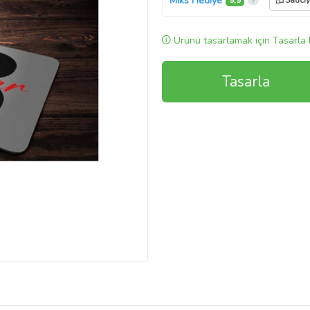
Miks Hediye
9,9
Satıcı
Ürünü tasarlamak için Tasarla 
Tasarla