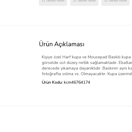
Ürün Açıklaması
Kişiye özel Harf kupa ve Mousepad Baskılı kupa
görselde üst düzey netlik sağlamaktadır. Ebatlar
derecede yıkamaya dayanıklıdır. Baskının aynı ka
fotoğrafta solma vs. Olmayacaktır. Kupa üzerinde
Ürün Kodu:
kcm46764174