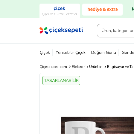
Çiçek ve Gurme Lezzetler
Çiçek
Yenilebilir Çiçek
Doğum Günü
Gönde
Çiçeksepeti.com
Elektronik Ürünler
Bilgisayar ve Ta
TASARLANABİLİR