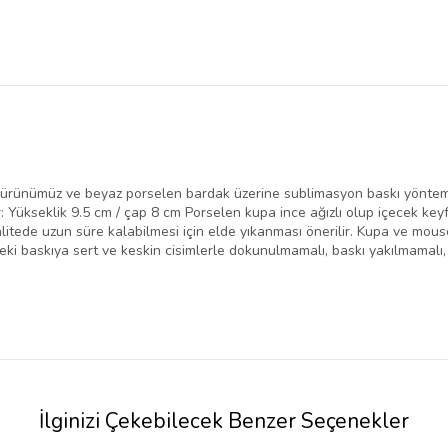
 ürünümüz ve beyaz porselen bardak üzerine sublimasyon baskı yöntemiy
: Yükseklik 9.5 cm / çap 8 cm Porselen kupa ince ağızlı olup içecek key
litede uzun süre kalabilmesi için elde yıkanması önerilir. Kupa ve mous
ki baskıya sert ve keskin cisimlerle dokunulmamalı, baskı yakılmamalı,
İlginizi Çekebilecek Benzer Seçenekler