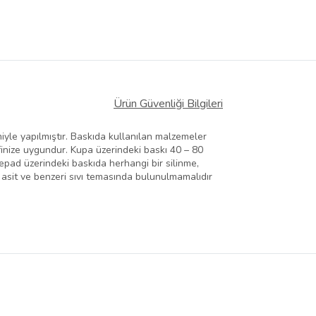
Ürün Güvenliği Bilgileri
le yapılmıştır. Baskıda kullanılan malzemeler
finize uygundur. Kupa üzerindeki baskı 40 – 80
epad üzerindeki baskıda herhangi bir silinme,
 asit ve benzeri sıvı temasında bulunulmamalıdır