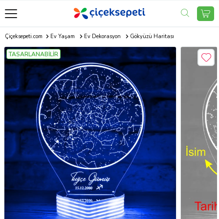
Çiçeksepeti.com
Ev Yaşam
Ev Dekorasyon
Gökyüzü Haritası
TASARLANABİLİR