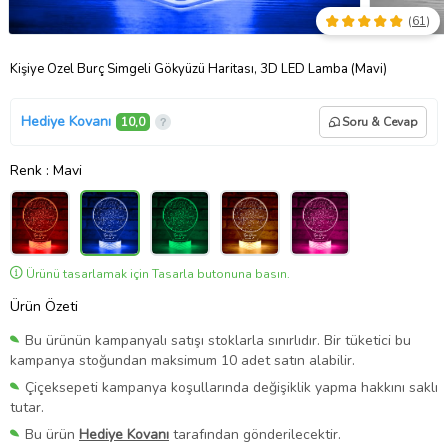
(
61
)
Kişiye Özel Burç Simgeli Gökyüzü Haritası, 3D LED Lamba (Mavi)
Hediye Kovanı
10,0
Soru & Cevap
Renk
: Mavi
Ürünü tasarlamak için Tasarla butonuna basın.
Ürün Özeti
Bu ürünün kampanyalı satışı stoklarla sınırlıdır. Bir tüketici bu
kampanya stoğundan maksimum 10 adet satın alabilir.
Çiçeksepeti kampanya koşullarında değişiklik yapma hakkını saklı
tutar.
Bu ürün
Hediye Kovanı
tarafından gönderilecektir.