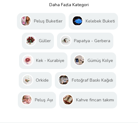
Daha Fazla Kategori
Peluş Buketler
Kelebek Buketi
Güller
Papatya - Gerbera
Kek - Kurabiye
Gümüş Kolye
Orkide
Fotoğraf Baskı Kağıdı
Peluş Ayı
Kahve fincan takımı