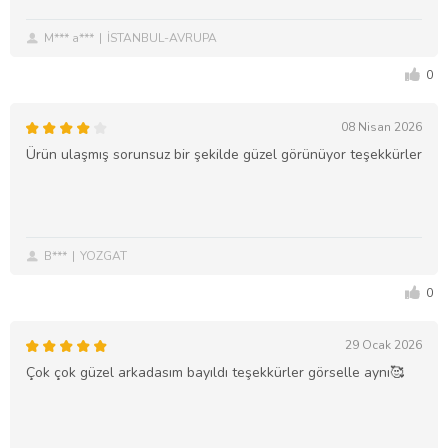
M*** a***
İSTANBUL-AVRUPA
0
08 Nisan 2026
Ürün ulaşmış sorunsuz bir şekilde güzel görünüyor teşekkürler
B***
YOZGAT
0
29 Ocak 2026
Çok çok güzel arkadasım bayıldı teşekkürler görselle aynı🥰