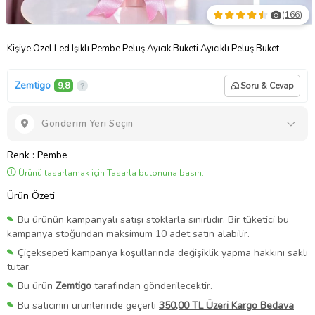
(
166
)
Kişiye Özel Led Işıklı Pembe Peluş Ayıcık Buketi Ayıcıklı Peluş Buket
Zemtigo
9,8
Soru & Cevap
Gönderim Yeri Seçin
Renk
: Pembe
Ürünü tasarlamak için Tasarla butonuna basın.
Ürün Özeti
Bu ürünün kampanyalı satışı stoklarla sınırlıdır. Bir tüketici bu
kampanya stoğundan maksimum 10 adet satın alabilir.
Çiçeksepeti kampanya koşullarında değişiklik yapma hakkını saklı
tutar.
Bu ürün
Zemtigo
tarafından gönderilecektir.
Bu satıcının ürünlerinde geçerli
350,00 TL Üzeri Kargo Bedava