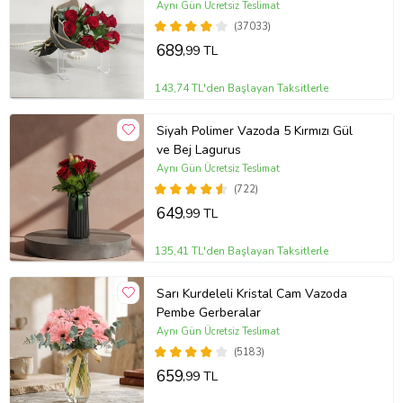
Aynı Gün Ücretsiz Teslimat
(37033)
689
,99 TL
143,74 TL'den Başlayan Taksitlerle
Siyah Polimer Vazoda 5 Kırmızı Gül
ve Bej Lagurus
Aynı Gün Ücretsiz Teslimat
(722)
649
,99 TL
135,41 TL'den Başlayan Taksitlerle
Sarı Kurdeleli Kristal Cam Vazoda
Pembe Gerberalar
Aynı Gün Ücretsiz Teslimat
(5183)
659
,99 TL