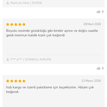
Nazlıcan Atak
BURSA
0
28 Mart 2026
Boyutu resimde gözüktüğü gibi birebir aynısı ve doğru saatte
geldi memnun kaldık kızım çok beğendi
F*** a***
İSTANBUL-AVRUPA
0
13 Mayıs 2026
hızlı kargo ve özenli paletleme için teşekkürler. Ablam çok
beğendi.