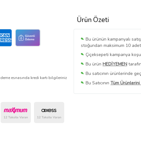
Ürün Özeti
Bu ürünün kampanyalı satışı 
stoğundan maksimum 10 adet sa
Çiçeksepeti kampanya koşull
Bu ürün
HEDİYEMEN
tarafı
Bu satıcının ürünlerinde geç
deme esnasında kredi kartı bilgileriniz
Bu Satıcının
Tüm Ürünlerini
Ürün sayfasında gördüğünüz f
belirlenmektedir.