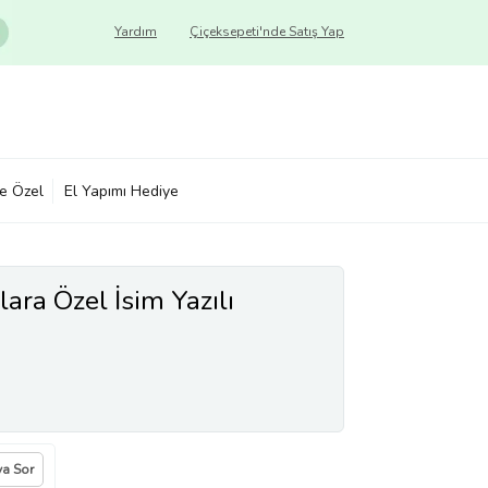
Yardım
Çiçeksepeti'nde Satış Yap
ye Özel
El Yapımı Hediye
lara Özel İsim Yazılı
ya Sor