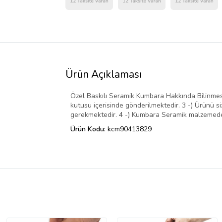
Ürün Açıklaması
Özel Baskılı Seramik Kumbara Hakkında Bilinmesi 
kutusu içerisinde gönderilmektedir. 3 -) Ürünü s
gerekmektedir. 4 -) Kumbara Seramik malzemeden 
Ürün Kodu:
kcm90413829