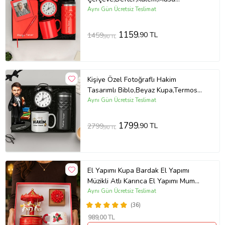
Saati,Fincan Ve Termos Hediye Seti
Aynı Gün Ücretsiz Teslimat
(STD)
1159
,90 TL
1459
,90 TL
Kişiye Özel Fotoğraflı Hakim
Tasarımlı Biblo,Beyaz Kupa,Termos
Ve Masa Saati Hediye Seti - [Kopya
Aynı Gün Ücretsiz Teslimat
Taslak] (STD)
1799
,90 TL
2799
,90 TL
El Yapımı Kupa Bardak El Yapımı
Müzikli Atlı Karınca El Yapımı Mum
AYN34
Aynı Gün Ücretsiz Teslimat
(36)
989
,00 TL