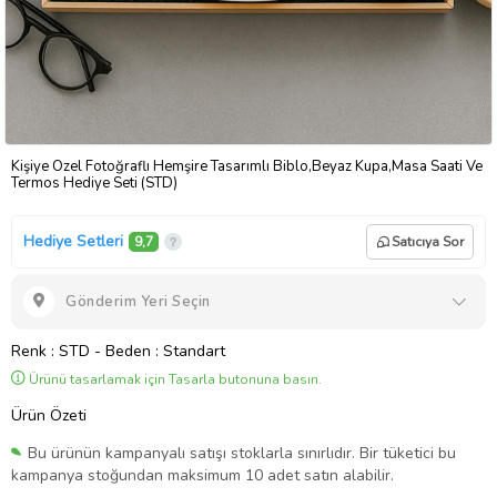
Kişiye Özel Fotoğraflı Hemşire Tasarımlı Biblo,Beyaz Kupa,Masa Saati Ve
Termos Hediye Seti (STD)
Hediye Setleri
9,7
Satıcıya Sor
Gönderim Yeri Seçin
Renk
: STD
-
Beden
: Standart
Ürünü tasarlamak için Tasarla butonuna basın.
Ürün Özeti
Bu ürünün kampanyalı satışı stoklarla sınırlıdır. Bir tüketici bu
kampanya stoğundan maksimum 10 adet satın alabilir.