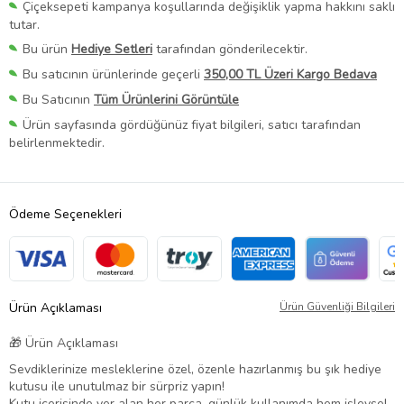
Çiçeksepeti kampanya koşullarında değişiklik yapma hakkını saklı
tutar.
Bu ürün
Hediye Setleri
tarafından gönderilecektir.
Bu satıcının ürünlerinde geçerli
350,00 TL Üzeri Kargo Bedava
Bu Satıcının
Tüm Ürünlerini Görüntüle
Ürün sayfasında gördüğünüz fiyat bilgileri, satıcı tarafından
belirlenmektedir.
Ödeme Seçenekleri
Ürün Açıklaması
Ürün Güvenliği Bilgileri
🎁 Ürün Açıklaması
Sevdiklerinize mesleklerine özel, özenle hazırlanmış bu şık hediye
kutusu ile unutulmaz bir sürpriz yapın!
Kutu içerisinde yer alan her parça, günlük kullanımda hem işlevsel