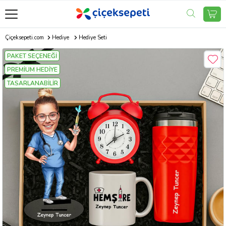
Çiçeksepeti.com
Hediye
Hediye Seti
PAKET SEÇENEĞİ
PREMİUM HEDİYE
TASARLANABİLİR