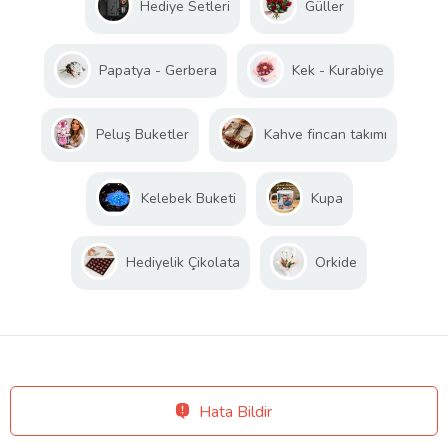
Hediye Setleri
Güller
Papatya - Gerbera
Kek - Kurabiye
Peluş Buketler
Kahve fincan takımı
Kelebek Buketi
Kupa
Hediyelik Çikolata
Orkide
Hata Bildir