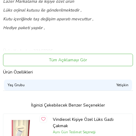
Lazer Markalama ile kişiye özel ürün
Lüks orjinal kutusu ile gönderilmektedir ,
Kutu içeriğinde taş değişim aparatı mevcuttur ,
Hediye paketi yapılır ,
Ürün Kodu:
kcm22167295
Tüm Açıklamayı Gör
Ürün Özellikleri
Yaş Grubu
Yetişkin
İlginizi Çekebilecek Benzer Seçenekler
Vindiesel Kişiye Özel Lüks Gazlı
Çakmak
Aynı Gün Teslimat Seçeneği