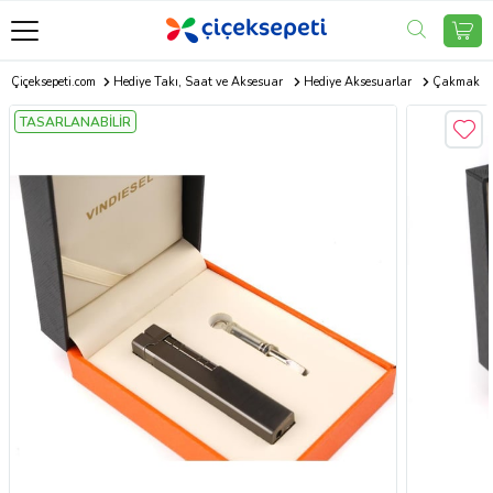
Çiçeksepeti.com
Hediye Takı, Saat ve Aksesuar
Hediye Aksesuarlar
Çakmak
TASARLANABİLİR