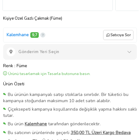
Kişiye Özel Gazlı Çakmak (Füme)
Kalemhane
9,7
Satıcıya Sor
Gönderim Yeri Seçin
Renk
: Füme
Ürünü tasarlamak için Tasarla butonuna basın.
Ürün Özeti
Bu ürünün kampanyalı satışı stoklarla sınırlıdır. Bir tüketici bu
kampanya stoğundan maksimum 10 adet satın alabilir.
Çiçeksepeti kampanya koşullarında değişiklik yapma hakkını saklı
tutar.
Bu ürün
Kalemhane
tarafından gönderilecektir.
Bu satıcının ürünlerinde geçerli
350,00 TL Üzeri Kargo Bedava