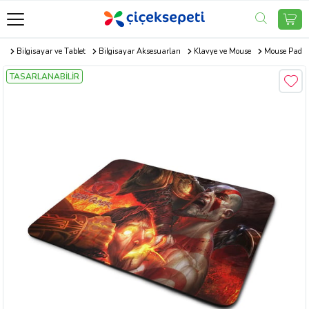
r
Bilgisayar ve Tablet
Bilgisayar Aksesuarları
Klavye ve Mouse
Mouse Pad
TASARLANABİLİR