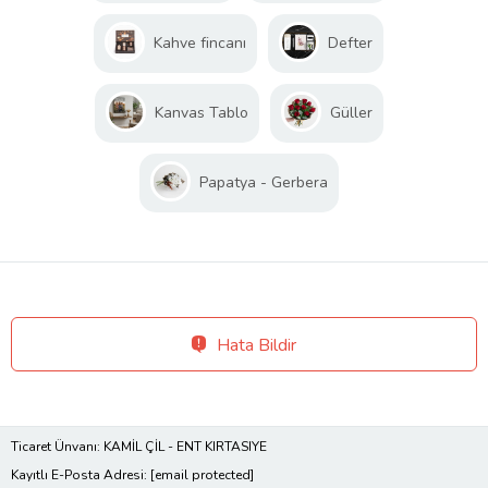
Kahve fincanı
Defter
Kanvas Tablo
Güller
Papatya - Gerbera
Hata Bildir
Ticaret Ünvanı: KAMİL ÇİL - ENT KIRTASIYE
Kayıtlı E-Posta Adresi:
[email protected]