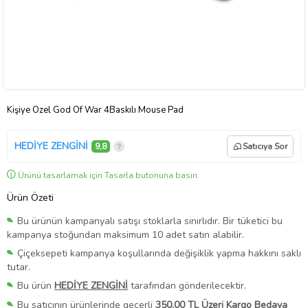
Kişiye Özel God Of War 4Baskılı Mouse Pad
HEDİYE ZENGİNİ
9,8
Satıcıya Sor
Ürünü tasarlamak için Tasarla butonuna basın.
Ürün Özeti
Bu ürünün kampanyalı satışı stoklarla sınırlıdır. Bir tüketici bu
kampanya stoğundan maksimum 10 adet satın alabilir.
Çiçeksepeti kampanya koşullarında değişiklik yapma hakkını saklı
tutar.
Bu ürün
HEDİYE ZENGİNİ
tarafından gönderilecektir.
Bu satıcının ürünlerinde geçerli
350,00 TL Üzeri Kargo Bedava