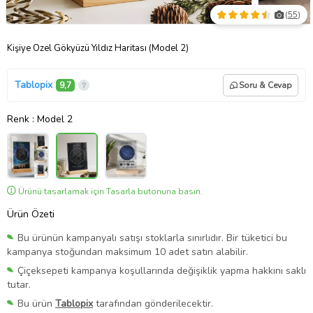
(
55
)
Kişiye Özel Gökyüzü Yıldız Haritası (Model 2)
Tablopix
9,7
Soru & Cevap
Renk
: Model 2
Ürünü tasarlamak için Tasarla butonuna basın.
Ürün Özeti
Bu ürünün kampanyalı satışı stoklarla sınırlıdır. Bir tüketici bu
kampanya stoğundan maksimum 10 adet satın alabilir.
Çiçeksepeti kampanya koşullarında değişiklik yapma hakkını saklı
tutar.
Bu ürün
Tablopix
tarafından gönderilecektir.