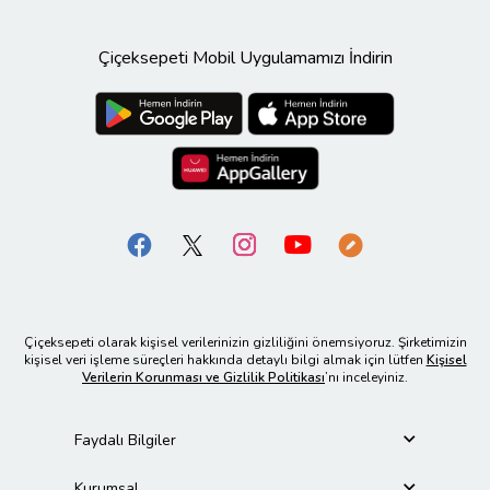
Çiçeksepeti Mobil Uygulamamızı İndirin
Çiçeksepeti olarak kişisel verilerinizin gizliliğini önemsiyoruz. Şirketimizin
kişisel veri işleme süreçleri hakkında detaylı bilgi almak için lütfen
Kişisel
Verilerin Korunması ve Gizlilik Politikası
’nı inceleyiniz.
Faydalı Bilgiler
Kurumsal