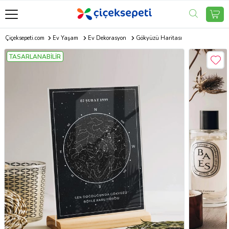
Çiçeksepeti.com
Ev Yaşam
Ev Dekorasyon
Gökyüzü Haritası
TASARLANABİLİR