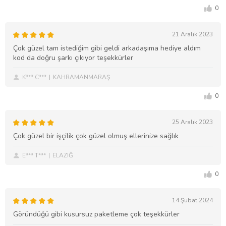
0
21 Aralık 2023
Çok güzel tam istediğim gibi geldi arkadaşıma hediye aldım
kod da doğru şarkı çıkıyor teşekkürler
K*** C***
KAHRAMANMARAŞ
0
25 Aralık 2023
Çok güzel bir işçilik çok güzel olmuş ellerinize sağlık
E*** T***
ELAZIĞ
0
14 Şubat 2024
Göründüğü gibi kusursuz paketleme çok teşekkürler