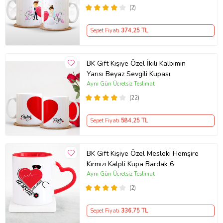
(2)
Sepet Fiyatı
374
,25 TL
BK Gift Kişiye Özel İkili Kalbimin
Yarısı Beyaz Sevgili Kupası
Aynı Gün Ücretsiz Teslimat
(22)
Sepet Fiyatı
584
,25 TL
BK Gift Kişiye Özel Mesleki Hemşire
Kırmızı Kalpli Kupa Bardak 6
Aynı Gün Ücretsiz Teslimat
(2)
Sepet Fiyatı
336
,75 TL