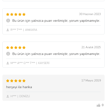
30 Haziran 2023
Bu ürün için yalnızca puan verilmiştir, yorum yapılmamıştır.
R*** T***
ANKARA
21 Aralık 2025
Bu ürün için yalnızca puan verilmiştir, yorum yapılmamıştır.
M*** A*** G*** T***
KAYSERİ
17 Mayıs 2019
herşeyi ile harika
H***
DENİZLİ
0