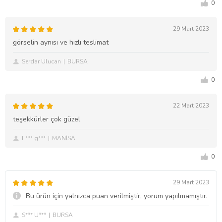
0
29 Mart 2023
görselin aynısı ve hızlı teslimat
Serdar Ulucan
BURSA
0
22 Mart 2023
teşekkürler çok güzel
F*** g***
MANİSA
0
29 Mart 2023
Bu ürün için yalnızca puan verilmiştir, yorum yapılmamıştır.
S*** U***
BURSA