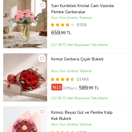
Sarı Kurdeleli Kristal Cam Vazoda
Pembe Gerberalar
Aynı Gün Ücretsiz Teslimat
(5203)
659
,99 TL
137,49 TL'den Başlayan Taksitlerle
Kırmızı Gerbera Çiçek Buketi
Aynı Gün Ücretsiz Teslimat
(21493)
%13
589
,99 TL
679
,99 TL
122,91 TL'den Başlayan Taksitlerle
Kırmızı, Beyaz Gül ve Pembe Kalp
Kek Buketi
Aynı Gün Ücretsiz Teslimat