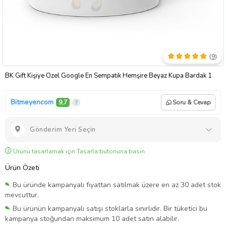
(
9
)
BK Gift Kişiye Özel Google En Sempatik Hemşire Beyaz Kupa Bardak 1
Bitmeyencom
9,7
Soru & Cevap
Gönderim Yeri Seçin
Ürünü tasarlamak için Tasarla butonuna basın.
Ürün Özeti
Bu üründe kampanyalı fiyattan satılmak üzere en az 30 adet stok
mevcuttur.
Bu ürünün kampanyalı satışı stoklarla sınırlıdır. Bir tüketici bu
kampanya stoğundan maksimum 10 adet satın alabilir.