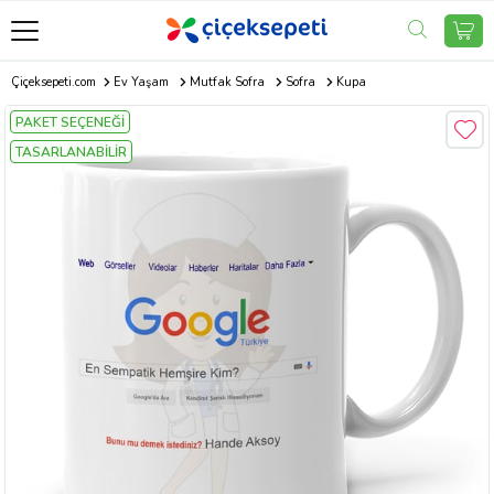
Çiçeksepeti.com
Ev Yaşam
Mutfak Sofra
Sofra
Kupa
PAKET SEÇENEĞİ
TASARLANABİLİR