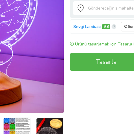
Sevgi Lambası
9,8
Sor
Ürünü tasarlamak için Tasarla 
Tasarla