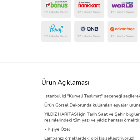
Ürün Açıklaması
İstanbul içi "Kuryeli Teslimat" seçeneği seçilerek 
Ürün Görsel Dekorunda kullanılan eşyalar ürüne 
YILDIZ HARİTASI için Tarih Saat ve Şehir bilgiler
resimlerindeki tüm yazı ve yıldız haritası örnektir
• Kişiye Özel
Lambanızı örneklerdeki gibi kişiselleştiriyoruz!