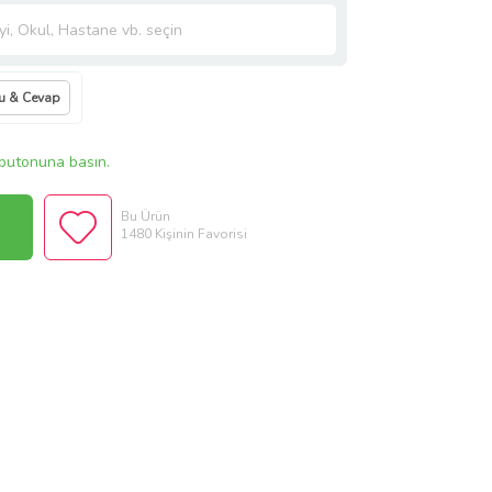
u & Cevap
butonuna basın.
Bu Ürün
1480 Kişinin Favorisi