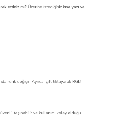
rak ettiniz mi?
Üzerine istediğiniz
kısa yazı ve
da renk değişir. Ayrıca, çift tıklayarak RGB
venli, taşınabilir ve kullanımı kolay olduğu