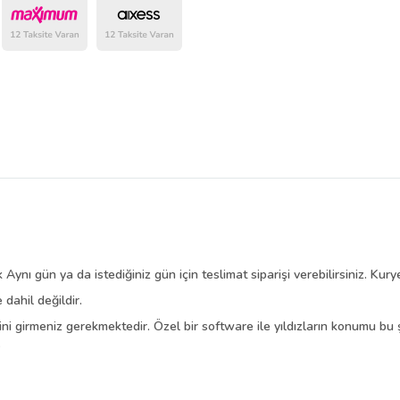
Ürün sayfasında gördüğünüz f
belirlenmektedir.
Aynı gün ya da istediğiniz gün için teslimat siparişi verebilirsiniz. Kuryel
dahil değildir.
ini girmeniz gerekmektedir. Özel bir software ile yıldızların konumu bu 
.