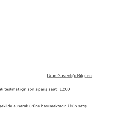
iyat bilgileri, satıcı tarafından
Ürün Güvenliği Bilgileri
i teslimat için son sipariş saati: 12:00.
şekilde alınarak ürüne basılmaktadır. Ürün satış