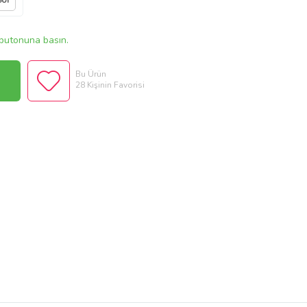
Sor
butonuna basın.
Bu Ürün
28 Kişinin Favorisi