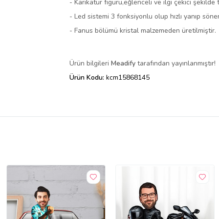
- Karikatür figürü,eğlenceli ve ilgi çekici şekilde
- Led sistemi 3 fonksiyonlu olup hızlı yanıp sö
- Fanus bölümü kristal malzemeden üretilmiştir.
Ürün bilgileri
Meadify
tarafından yayınlanmıştır!
Ürün Kodu:
kcm15868145