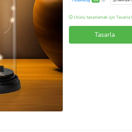
Fotomcity
9,8
Satıcıya 
Ürünü tasarlamak için Tasarla 
Tasarla