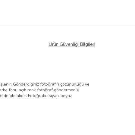
Ürün Güvenliği Bilgileri
 işlenir. Gönderdiğiniz fotoğrafın çözünürlüğü ve
ş arka fonu açık renk fotoğraf göndermenizi
kilde olmalıdır. Fotoğrafın siyah-beyaz