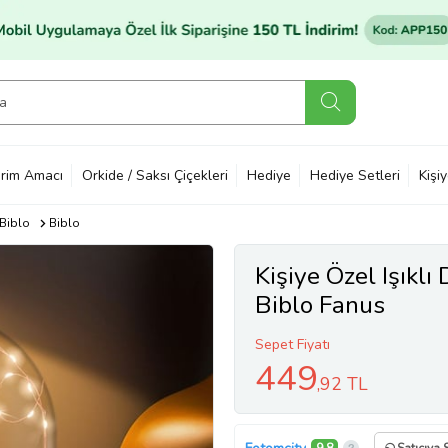
rim Amacı
Orkide / Saksı Çiçekleri
Hediye
Hediye Setleri
Kişi
 Biblo
Biblo
Kişiye Özel Işıklı
Biblo Fanus
Sepet Fiyatı
449
,92 TL