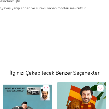
 tasarlanmıştır
nen,yavaş yanıp sönen ve sürekli yanan modları mevcuttur
İlginizi Çekebilecek Benzer Seçenekler