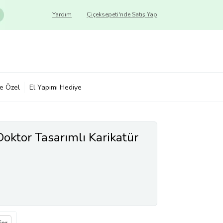
Yardım
Çiçeksepeti'nde Satış Yap
ye Özel
El Yapımı Hediye
 Doktor Tasarımlı Karikatür