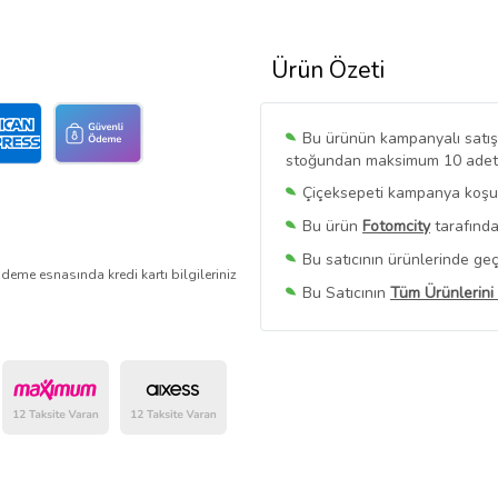
Ürün Özeti
Bu ürünün kampanyalı satışı 
stoğundan maksimum 10 adet sa
Çiçeksepeti kampanya koşull
Bu ürün
Fotomcity
tarafında
Bu satıcının ürünlerinde geç
deme esnasında kredi kartı bilgileriniz
Bu Satıcının
Tüm Ürünlerini
Ürün sayfasında gördüğünüz f
belirlenmektedir.