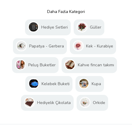
Daha Fazla Kategori
Hediye Setleri
Güller
Papatya - Gerbera
Kek - Kurabiye
Peluş Buketler
Kahve fincan takımı
Kelebek Buketi
Kupa
Hediyelik Çikolata
Orkide