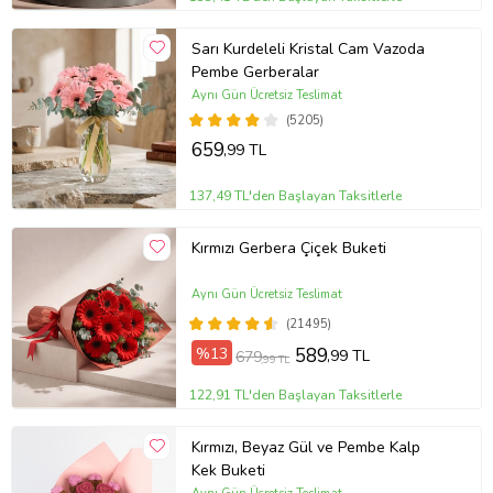
Sarı Kurdeleli Kristal Cam Vazoda
Pembe Gerberalar
Aynı Gün Ücretsiz Teslimat
(5205)
659
,99 TL
137,49 TL'den Başlayan Taksitlerle
Kırmızı Gerbera Çiçek Buketi
Aynı Gün Ücretsiz Teslimat
(21495)
%13
589
,99 TL
679
,99 TL
122,91 TL'den Başlayan Taksitlerle
Kırmızı, Beyaz Gül ve Pembe Kalp
Kek Buketi