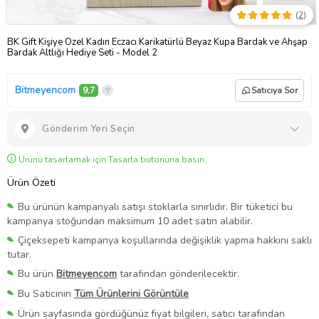
(
2
)
BK Gift Kişiye Özel Kadın Eczacı Karikatürlü Beyaz Kupa Bardak ve Ahşap
Bardak Altlığı Hediye Seti - Model 2
Bitmeyencom
9,7
Satıcıya Sor
Gönderim Yeri Seçin
Ürünü tasarlamak için Tasarla butonuna basın.
Ürün Özeti
Bu ürünün kampanyalı satışı stoklarla sınırlıdır. Bir tüketici bu
kampanya stoğundan maksimum 10 adet satın alabilir.
Çiçeksepeti kampanya koşullarında değişiklik yapma hakkını saklı
tutar.
Bu ürün
Bitmeyencom
tarafından gönderilecektir.
Bu Satıcının
Tüm Ürünlerini Görüntüle
Ürün sayfasında gördüğünüz fiyat bilgileri, satıcı tarafından