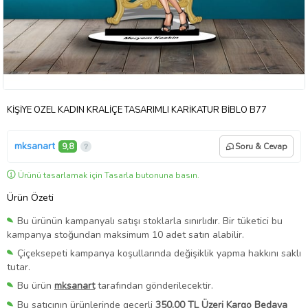
KİŞİYE ÖZEL KADIN KRALİÇE TASARIMLI KARİKATÜR BİBLO B77
mksanart
9,8
Soru & Cevap
Ürünü tasarlamak için Tasarla butonuna basın.
Ürün Özeti
Bu ürünün kampanyalı satışı stoklarla sınırlıdır. Bir tüketici bu
kampanya stoğundan maksimum 10 adet satın alabilir.
Çiçeksepeti kampanya koşullarında değişiklik yapma hakkını saklı
tutar.
Bu ürün
mksanart
tarafından gönderilecektir.
Bu satıcının ürünlerinde geçerli
350,00 TL Üzeri Kargo Bedava