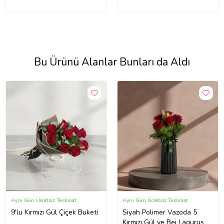
Bu Ürünü Alanlar Bunları da Aldı
Aynı Gün Ücretsiz Teslimat
Aynı Gün Ücretsiz Teslimat
9'lu Kırmızı Gül Çiçek Buketi
Siyah Polimer Vazoda 5
Kırmızı Gül ve Bej Lagurus