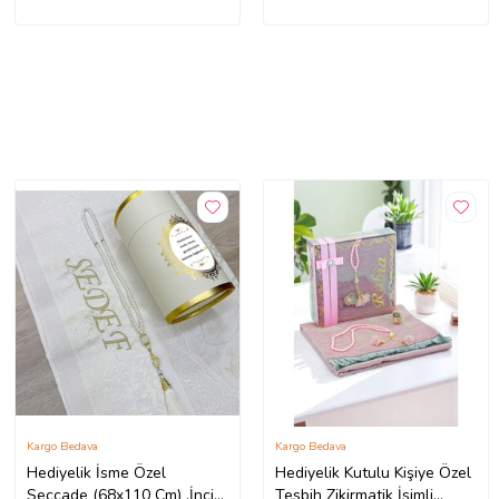
Kargo Bedava
Kargo Bedava
Hediyelik İsme Özel
Hediyelik Kutulu Kişiye Özel
Seccade (68x110 Cm) ,İnci
Tesbih Zikirmatik İsimli