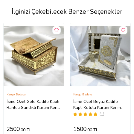
İlginizi Çekebilecek Benzer Seçenekler
Kargo Bedava
Kargo Bedava
İsme Özel Gold Kadife Kaplı
İsme Özel Beyaz Kadife
Rahleli Sandıklı Kuranı Kerim
Kaplı Kutulu Kuranı Kerim
Seti
Seti
(1)
2500
1500
,00 TL
,00 TL