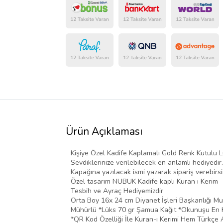
Ürün Açıklaması
Kişiye Özel Kadife Kaplamalı Gold Renk Kutulu L
Sevdiklerinize verilebilecek en anlamlı hediyedir.
Kapağına yazılacak ismi yazarak sipariş verebirsi
Özel tasarım NUBUK Kadife kaplı Kuran ı Kerim
Tesbih ve Ayraç Hediyemizdir
Orta Boy 16x 24 cm Diyanet İşleri Başkanlığı Mu
Mühürlü *Lüks 70 gr Şamua Kağıt *Okunuşu En Ko
*QR Kod Özelliği İle Kuran-ı Kerimi Hem Türkçe 