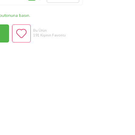
butonuna basın.
Bu Ürün
191 Kişinin Favorisi