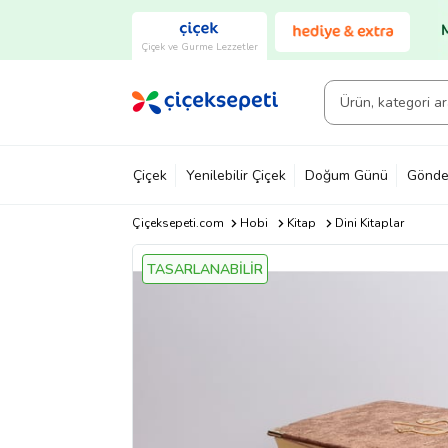
Çiçek ve Gurme Lezzetler
Çiçek
Yenilebilir Çiçek
Doğum Günü
Gönde
Çiçeksepeti.com
Hobi
Kitap
Dini Kitaplar
TASARLANABİLİR