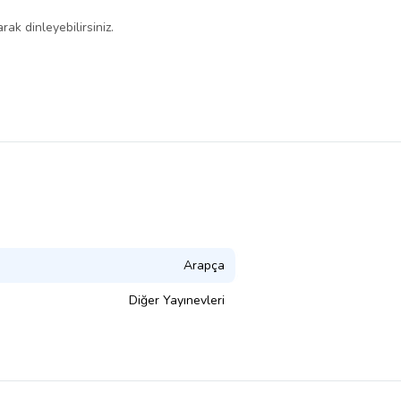
k dinleyebilirsiniz.
Arapça
Diğer Yayınevleri