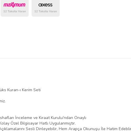
üks Kuran-ı Kerim Seti
niz.
shafları İnceleme ve Kıraat Kurulu'ndan Onaylı
lay Özel Bilgisayar Hatlı Uygulanmıştır.
Açıklamalarını Sesli Dinleyebilir, Hem Arapça Okunuşu İle Hatim Edebli