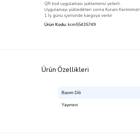
QR kod uygulaması yüklemeniz yeterli .
Uygulamayı yükledikten sonra Kuranı Kerimimizin
1 İş günü içerisinde kargoya verilir
Ürün Kodu:
kcm55435749
Ürün Özellikleri
Basım Dili
Yayınevi