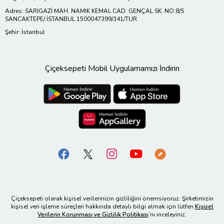
Adres: SARIGAZİ MAH. NAMIK KEMAL CAD. GENÇAL SK. NO:8/S
SANCAKTEPE/ İSTANBUL 1500047399/341/TUR
Şehir: İstanbul
Çiçeksepeti Mobil Uygulamamızı İndirin
Çiçeksepeti olarak kişisel verilerinizin gizliliğini önemsiyoruz. Şirketimizin
kişisel veri işleme süreçleri hakkında detaylı bilgi almak için lütfen
Kişisel
Verilerin Korunması ve Gizlilik Politikası
’nı inceleyiniz.