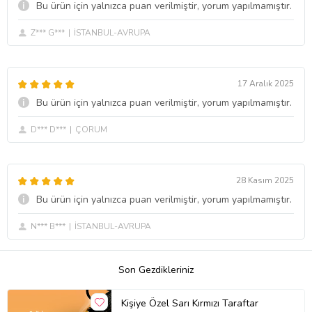
Bu ürün için yalnızca puan verilmiştir, yorum yapılmamıştır.
Z*** G***
İSTANBUL-AVRUPA
17 Aralık 2025
Bu ürün için yalnızca puan verilmiştir, yorum yapılmamıştır.
D*** D***
ÇORUM
28 Kasım 2025
Bu ürün için yalnızca puan verilmiştir, yorum yapılmamıştır.
N*** B***
İSTANBUL-AVRUPA
Son Gezdikleriniz
Kişiye Özel Sarı Kırmızı Taraftar