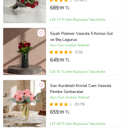
(37027)
689
,99 TL
143,74 TL'den Başlayan Taksitlerle
Siyah Polimer Vazoda 5 Kırmızı Gül
ve Bej Lagurus
Aynı Gün Ücretsiz Teslimat
(722)
649
,99 TL
135,41 TL'den Başlayan Taksitlerle
Sarı Kurdeleli Kristal Cam Vazoda
Pembe Gerberalar
Aynı Gün Ücretsiz Teslimat
(5179)
659
,99 TL
137,49 TL'den Başlayan Taksitlerle