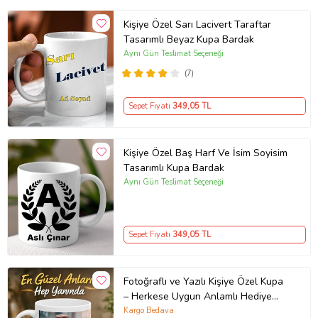
Kişiye Özel Sarı Lacivert Taraftar
Tasarımlı Beyaz Kupa Bardak
Aynı Gün Teslimat Seçeneği
(7)
Sepet Fiyatı
349
,05 TL
Kişiye Özel Baş Harf Ve İsim Soyisim
Tasarımlı Kupa Bardak
Aynı Gün Teslimat Seçeneği
Sepet Fiyatı
349
,05 TL
Fotoğraflı ve Yazılı Kişiye Özel Kupa
– Herkese Uygun Anlamlı Hediye
Porselen Baskılı Kupa (Beyaz)
Kargo Bedava