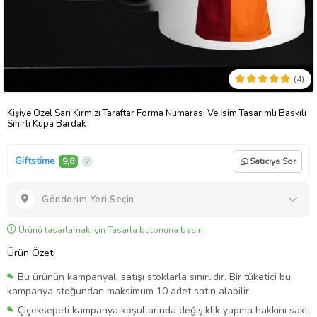
(
4
)
Kişiye Özel Sarı Kırmızı Taraftar Forma Numarası Ve İsim Tasarımlı Baskılı
Sihirli Kupa Bardak
Giftstime
9,8
Satıcıya Sor
Gönderim Yeri Seçin
Ürünü tasarlamak için Tasarla butonuna basın.
Ürün Özeti
Bu ürünün kampanyalı satışı stoklarla sınırlıdır. Bir tüketici bu
kampanya stoğundan maksimum 10 adet satın alabilir.
Çiçeksepeti kampanya koşullarında değişiklik yapma hakkını saklı