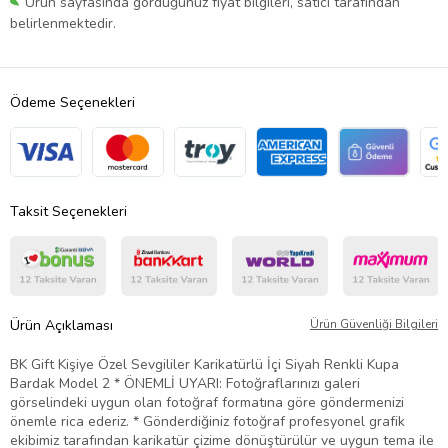
Ürün sayfasında gördüğünüz fiyat bilgileri, satıcı tarafından
belirlenmektedir.
Ödeme Seçenekleri
Taksit Seçenekleri
Ürün Açıklaması
Ürün Güvenliği Bilgileri
BK Gift Kişiye Özel Sevgililer Karikatürlü İçi Siyah Renkli Kupa
Bardak Model 2 * ÖNEMLİ UYARI: Fotoğraflarınızı galeri
görselindeki uygun olan fotoğraf formatına göre göndermenizi
önemle rica ederiz. * Gönderdiğiniz fotoğraf profesyonel grafik
ekibimiz tarafından karikatür çizime dönüştürülür ve uygun tema ile