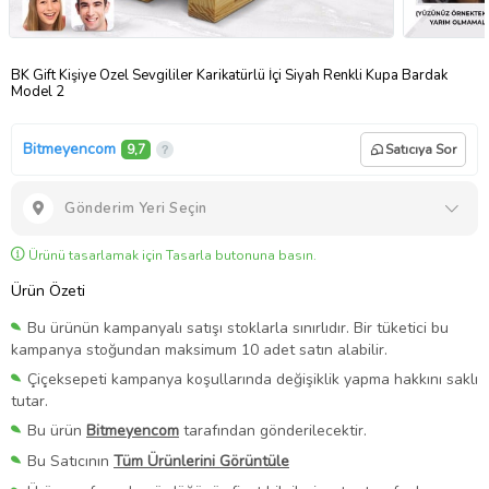
BK Gift Kişiye Özel Sevgililer Karikatürlü İçi Siyah Renkli Kupa Bardak
Model 2
Bitmeyencom
9,7
Satıcıya Sor
Gönderim Yeri Seçin
Ürünü tasarlamak için Tasarla butonuna basın.
Ürün Özeti
Bu ürünün kampanyalı satışı stoklarla sınırlıdır. Bir tüketici bu
kampanya stoğundan maksimum 10 adet satın alabilir.
Çiçeksepeti kampanya koşullarında değişiklik yapma hakkını saklı
tutar.
Bu ürün
Bitmeyencom
tarafından gönderilecektir.
Bu Satıcının
Tüm Ürünlerini Görüntüle