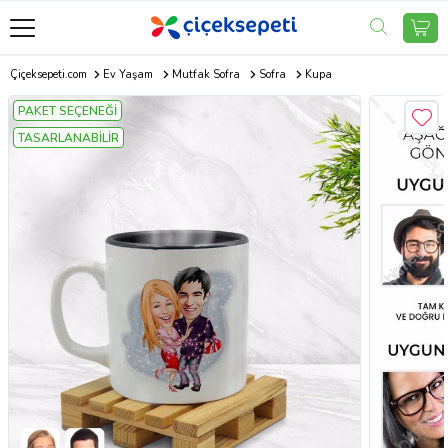
Çiçeksepeti.com
Ev Yaşam
Mutfak Sofra
Sofra
Kupa
PAKET SEÇENEĞİ
TASARLANABİLİR