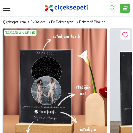
Çiçeksepeti.com
Ev Yaşam
Ev Dekorasyon
Dekoratif Plaklar
TASARLANABİLİR