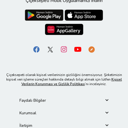
Çiçeksepeti Mobil Uygulamamızı İndirin
Çiçeksepeti olarak kişisel verilerinizin gizliliğini önemsiyoruz. Şirketimizin
kişisel veri işleme süreçleri hakkında detaylı bilgi almak için lütfen
Kişisel
Verilerin Korunması ve Gizlilik Politikası
’nı inceleyiniz.
Faydalı Bilgiler
Kurumsal
İletişim