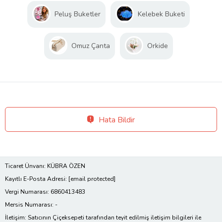
Peluş Buketler
Kelebek Buketi
Omuz Çanta
Orkide
Hata Bildir
Ticaret Ünvanı: KÜBRA ÖZEN
Kayıtlı E-Posta Adresi:
[email protected]
Vergi Numarası: 6860413483
Mersis Numarası: -
İletişim: Satıcının Çiçeksepeti tarafından teyit edilmiş iletişim bilgileri ile