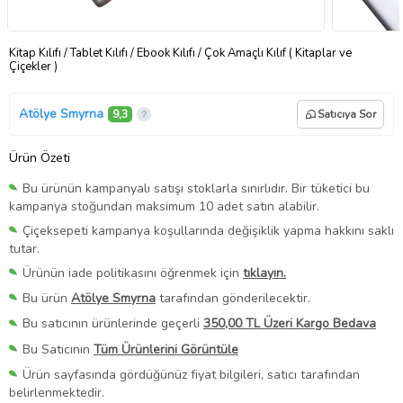
Kitap Kılıfı / Tablet Kılıfı / Ebook Kılıfı / Çok Amaçlı Kılıf ( Kitaplar ve
Çiçekler )
Atölye Smyrna
9,3
Satıcıya Sor
Ürün Özeti
Bu ürünün kampanyalı satışı stoklarla sınırlıdır. Bir tüketici bu
kampanya stoğundan maksimum 10 adet satın alabilir.
Çiçeksepeti kampanya koşullarında değişiklik yapma hakkını saklı
tutar.
Ürünün iade politikasını öğrenmek için
tıklayın.
Bu ürün
Atölye Smyrna
tarafından gönderilecektir.
Bu satıcının ürünlerinde geçerli
350,00 TL Üzeri Kargo Bedava
Bu Satıcının
Tüm Ürünlerini Görüntüle
Ürün sayfasında gördüğünüz fiyat bilgileri, satıcı tarafından
belirlenmektedir.