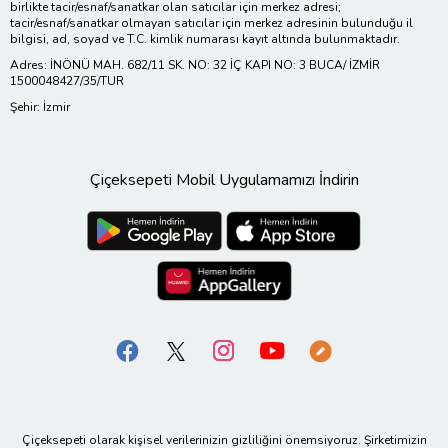
birlikte tacir/esnaf/sanatkar olan satıcılar için merkez adresi;
tacir/esnaf/sanatkar olmayan satıcılar için merkez adresinin bulunduğu il
bilgisi, ad, soyad ve T.C. kimlik numarası kayıt altında bulunmaktadır.
Adres: İNÖNÜ MAH. 682/11 SK. NO: 32 İÇ KAPI NO: 3 BUCA/ İZMİR
1500048427/35/TUR
Şehir: İzmir
Çiçeksepeti Mobil Uygulamamızı İndirin
Çiçeksepeti olarak kişisel verilerinizin gizliliğini önemsiyoruz. Şirketimizin