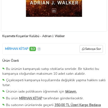
Kıyamete Koşanlar Kulübü - Adrian J. Walker
MİRHAN KİTAP
9,3
Satıcıya Sor
Ürün Özeti
Bu ürünün kampanyalı satışı stoklarla sınırlıdır. Bir tüketici bu
kampanya stoğundan maksimum 10 adet satın alabilir.
Çiçeksepeti kampanya koşullarında değişiklik yapma hakkını saklı
tutar.
Ürünün iade politikasını öğrenmek için
tıklayın.
Bu ürün
MİRHAN KİTAP
tarafından gönderilecektir.
Bu satıcının ürünlerinde geçerli
350,00 TL Üzeri Kargo Bedava