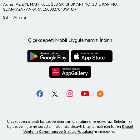
Adres: AZİZİYE MAH. KULOĞLU SK. UFUK APT NO: 18 İÇ KAPI NO:
9ÇANKAYA / ANKARA 1500027040/6/TUR
Şehir: Ankara
Çiçeksepeti Mobil Uygulamamızı İndirin
Çiçeksepeti olarak kişisel verilerinizin gizliliğini önemsiyoruz. Şirketimizin
kişisel veri işleme süreçleri hakkında detaylı bilgi almak için lütfen
Kişisel
Verilerin Korunması ve Gizlilik Politikası
’nı inceleyiniz.