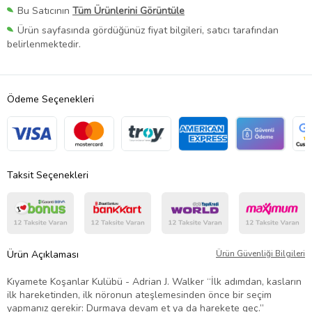
Bu Satıcının
Tüm Ürünlerini Görüntüle
Ürün sayfasında gördüğünüz fiyat bilgileri, satıcı tarafından
belirlenmektedir.
Ödeme Seçenekleri
Taksit Seçenekleri
Ürün Açıklaması
Ürün Güvenliği Bilgileri
Kıyamete Koşanlar Kulübü - Adrian J. Walker “İlk adımdan, kasların
ilk hareketinden, ilk nöronun ateşlemesinden önce bir seçim
yapmanız gerekir: Durmaya devam et ya da harekete geç.”