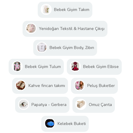
Bebek Giyim Takım
Yenidoğan Tekstil & Hastane Çıkışı
Bebek Giyim Body, Zıbın
Bebek Giyim Tulum
Bebek Giyim Elbise
Kahve fincan takımı
Peluş Buketler
Papatya - Gerbera
Omuz Çanta
Kelebek Buketi