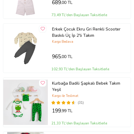
689
,00 TL
73,49 TL'den Başlayan Taksitlerle
Erkek Çocuk Ekru Gri Renkli Scooter
Baskılı Üç İp 2'li Takım
Kargo Bedava
965
,00 TL
102,93 TL'den Başlayan Taksitlerle
Kurbağa Badili Şapkalı Bebek Takım
Yeşil
Kargo ile Teslimat
(31)
199
,99 TL
21,33 TL'den Başlayan Taksitlerle