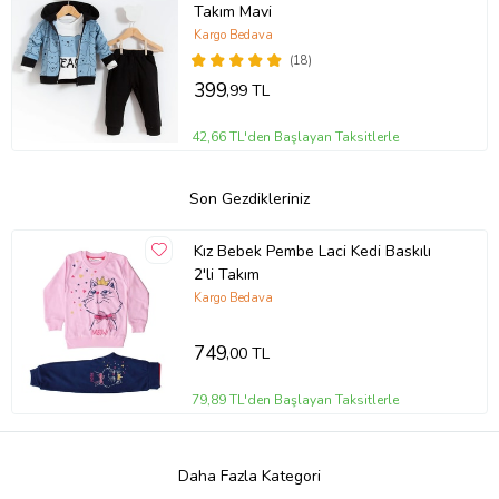
Takım Mavi
Kargo Bedava
(18)
399
,99 TL
42,66 TL'den Başlayan Taksitlerle
Son Gezdikleriniz
Kız Bebek Pembe Laci Kedi Baskılı
2'li Takım
Kargo Bedava
749
,00 TL
79,89 TL'den Başlayan Taksitlerle
Daha Fazla Kategori