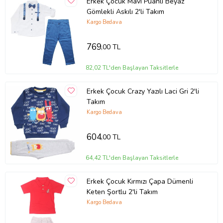
Erkek Çocuk Mavi Puanlı Beyaz
Gömlekli Askılı 2'li Takım
Kargo Bedava
769
,00 TL
82,02 TL'den Başlayan Taksitlerle
Erkek Çocuk Crazy Yazılı Laci Gri 2'li
Takım
Kargo Bedava
604
,00 TL
64,42 TL'den Başlayan Taksitlerle
Erkek Çocuk Kırmızı Çapa Dümenli
Keten Şortlu 2'li Takım
Kargo Bedava