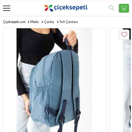
Çiçeksepeti.com
Moda
Çanta
Sırt Çantası