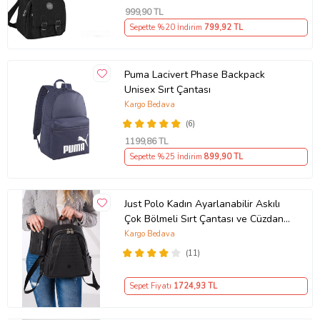
999
,90 TL
Sepette %20 İndirim
799
,92 TL
Puma Lacivert Phase Backpack
Unisex Sırt Çantası
Kargo Bedava
(6)
1199
,86 TL
Sepette %25 İndirim
899
,90 TL
Just Polo Kadın Ayarlanabilir Askılı
Çok Bölmeli Sırt Çantası ve Cüzdan
Kombini PBU4040-1006 (Siyah)
Kargo Bedava
(11)
Sepet Fiyatı
1724
,93 TL