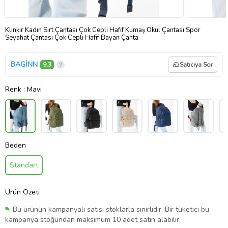
Klinkır Kadın Sırt Çantası Çok Cepli Hafif Kumaş Okul Çantası Spor
Seyahat Çantası Çok Cepli Hafif Bayan Çanta
BAGİNN
9,3
Satıcıya Sor
Renk
: Mavi
Beden
Standart
Ürün Özeti
Bu ürünün kampanyalı satışı stoklarla sınırlıdır. Bir tüketici bu
kampanya stoğundan maksimum 10 adet satın alabilir.