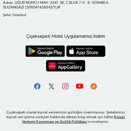
Adres: UĞUR MUMCU MAH. 2347. SK. C BLOK 7 /2 : 6 : İSTANBUL
SULTANGAZİ 1500047418/342/TUR
Şehir: İstanbul
Çiçeksepeti Mobil Uygulamamızı İndirin
Çiçeksepeti olarak kişisel verilerinizin gizliliğini önemsiyoruz. Şirketimizin
kişisel veri işleme süreçleri hakkında detaylı bilgi almak için lütfen
Kişisel
Verilerin Korunması ve Gizlilik Politikası
’nı inceleyiniz.