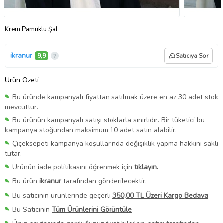
Krem Pamuklu Şal
ikranur
9,9
Satıcıya Sor
Ürün Özeti
Bu üründe kampanyalı fiyattan satılmak üzere en az 30 adet stok
mevcuttur.
Bu ürünün kampanyalı satışı stoklarla sınırlıdır. Bir tüketici bu
kampanya stoğundan maksimum 10 adet satın alabilir.
Çiçeksepeti kampanya koşullarında değişiklik yapma hakkını saklı
tutar.
Ürünün iade politikasını öğrenmek için
tıklayın.
Bu ürün
ikranur
tarafından gönderilecektir.
Bu satıcının ürünlerinde geçerli
350,00 TL Üzeri Kargo Bedava
Bu Satıcının
Tüm Ürünlerini Görüntüle