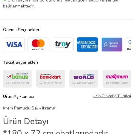
Ürün sayfasında gördüğünüz fiyat bilgileri, satıcı tarafından
belirlenmektedir.
Ödeme Seçenekleri
Taksit Seçenekleri
Ürün Açıklaması
Ürün Güvenliği Bilgileri
Krem Pamuklu Şal - ikranur
Ürün Detayı
*180 x 72 cm ebatlarındadır.