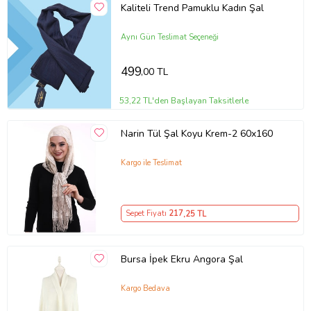
Kaliteli Trend Pamuklu Kadın Şal
Aynı Gün Teslimat Seçeneği
499
,00 TL
53,22 TL'den Başlayan Taksitlerle
Narin Tül Şal Koyu Krem-2 60x160
Kargo ile Teslimat
Sepet Fiyatı
217
,25 TL
Bursa İpek Ekru Angora Şal
Kargo Bedava