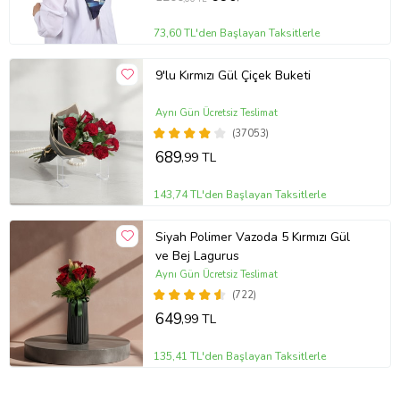
73,60 TL'den Başlayan Taksitlerle
9'lu Kırmızı Gül Çiçek Buketi
Aynı Gün Ücretsiz Teslimat
(37053)
689
,99 TL
143,74 TL'den Başlayan Taksitlerle
Siyah Polimer Vazoda 5 Kırmızı Gül
ve Bej Lagurus
Aynı Gün Ücretsiz Teslimat
(722)
649
,99 TL
135,41 TL'den Başlayan Taksitlerle