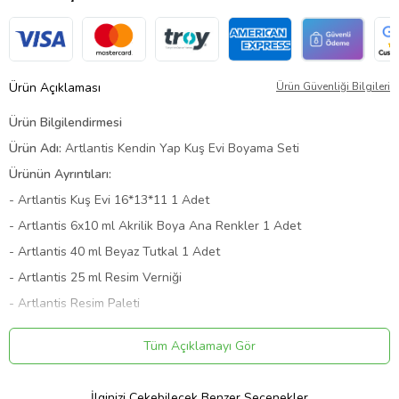
Ürün Açıklaması
Ürün Güvenliği Bilgileri
Ürün Bilgilendirmesi
Ürün Adı:
Artlantis Kendin Yap Kuş Evi Boyama Seti
Ürünün Ayrıntıları:
- Artlantis Kuş Evi 16*13*11 1 Adet
- Artlantis 6x10 ml Akrilik Boya Ana Renkler 1 Adet
- Artlantis 40 ml Beyaz Tutkal 1 Adet
- Artlantis 25 ml Resim Verniği
- Artlantis Resim Paleti
- 1 - 4 - 9 Numaralı 3 Adet Fırça
Tüm Açıklamayı Gör
Teslimat Bilgilendirmesi
Ürün Açıklaması ve Görselleri
İlginizi Çekebilecek Benzer Seçenekler