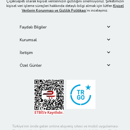
Çiçeksepeti olarak kişisel verilerinizin gizliliğini önemsiyoruz. Şirketimizin
kişisel veri işleme süreçleri hakkında detaylı bilgi almak için lütfen
Kişisel
Verilerin Korunması ve Gizlilik Politikası
’nı inceleyiniz.
Faydalı Bilgiler
Kurumsal
İletişim
Özel Günler
Türkiye’nin önde gelen online alışveriş sitesi ve mobil uygulaması