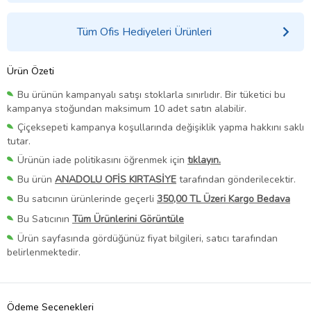
Tüm Ofis Hediyeleri Ürünleri
Ürün Özeti
Bu ürünün kampanyalı satışı stoklarla sınırlıdır. Bir tüketici bu
kampanya stoğundan maksimum 10 adet satın alabilir.
Çiçeksepeti kampanya koşullarında değişiklik yapma hakkını saklı
tutar.
Ürünün iade politikasını öğrenmek için
tıklayın.
Bu ürün
ANADOLU OFİS KIRTASİYE
tarafından gönderilecektir.
Bu satıcının ürünlerinde geçerli
350,00 TL Üzeri Kargo Bedava
Bu Satıcının
Tüm Ürünlerini Görüntüle
Ürün sayfasında gördüğünüz fiyat bilgileri, satıcı tarafından
belirlenmektedir.
Ödeme Seçenekleri