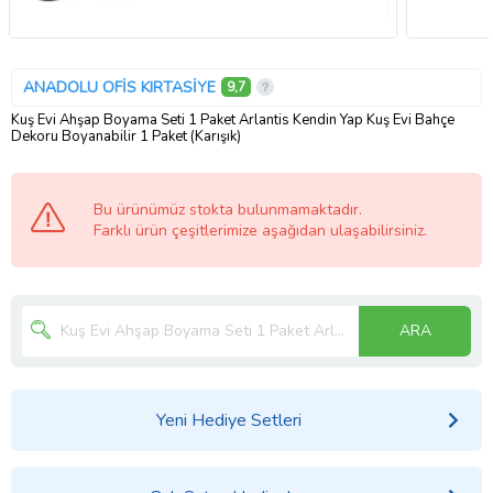
ANADOLU OFİS KIRTASİYE
9,7
Kuş Evi Ahşap Boyama Seti 1 Paket Arlantis Kendin Yap Kuş Evi Bahçe
Dekoru Boyanabilir 1 Paket (Karışık)
Bu ürünümüz stokta bulunmamaktadır.
Farklı ürün çeşitlerimize aşağıdan ulaşabilirsiniz.
ARA
Yeni Hediye Setleri