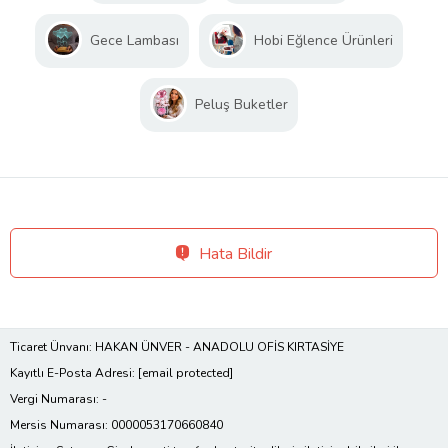
Gece Lambası
Hobi Eğlence Ürünleri
Peluş Buketler
Hata Bildir
Ticaret Ünvanı: HAKAN ÜNVER - ANADOLU OFİS KIRTASİYE
Kayıtlı E-Posta Adresi:
[email protected]
Vergi Numarası: -
Mersis Numarası: 0000053170660840