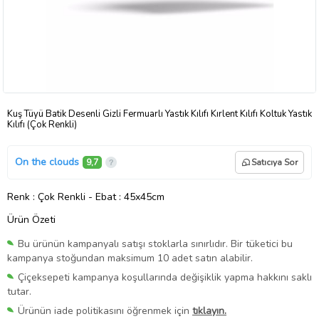
Kuş Tüyü Batik Desenli Gizli Fermuarlı Yastık Kılıfı Kırlent Kılıfı Koltuk Yastık
Kılıfı (Çok Renkli)
On the clouds
9,7
Satıcıya Sor
Renk
: Çok Renkli
-
Ebat
: 45x45cm
Ürün Özeti
Bu ürünün kampanyalı satışı stoklarla sınırlıdır. Bir tüketici bu
kampanya stoğundan maksimum 10 adet satın alabilir.
Çiçeksepeti kampanya koşullarında değişiklik yapma hakkını saklı
tutar.
Ürünün iade politikasını öğrenmek için
tıklayın.