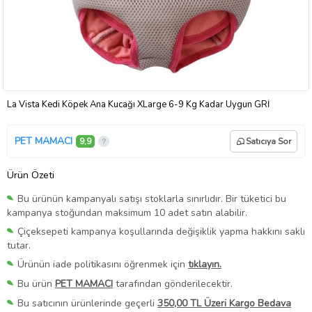
La Vista Kedi Köpek Ana Kucağı XLarge 6-9 Kg Kadar Uygun GRİ
PET MAMACI
9,9
Satıcıya Sor
Ürün Özeti
Bu ürünün kampanyalı satışı stoklarla sınırlıdır. Bir tüketici bu
kampanya stoğundan maksimum 10 adet satın alabilir.
Çiçeksepeti kampanya koşullarında değişiklik yapma hakkını saklı
tutar.
Ürünün iade politikasını öğrenmek için
tıklayın.
Bu ürün
PET MAMACI
tarafından gönderilecektir.
Bu satıcının ürünlerinde geçerli
350,00 TL Üzeri Kargo Bedava