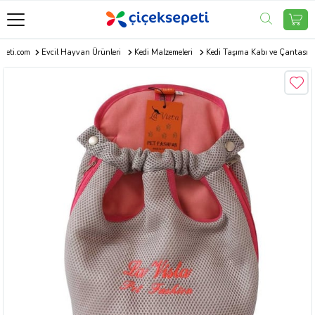
epeti.com
Evcil Hayvan Ürünleri
Kedi Malzemeleri
Kedi Taşıma Kabı ve Çantası