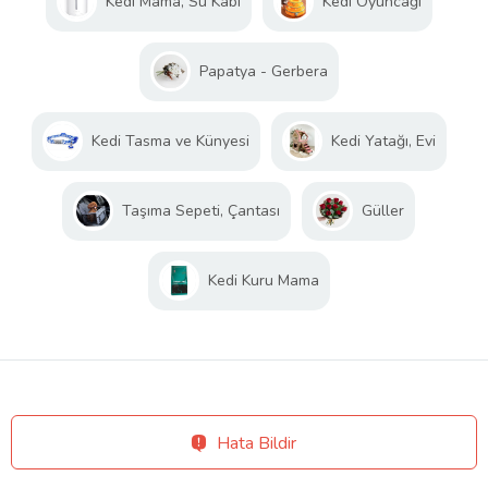
Kedi Mama, Su Kabı
Kedi Oyuncağı
Papatya - Gerbera
Kedi Tasma ve Künyesi
Kedi Yatağı, Evi
Taşıma Sepeti, Çantası
Güller
Kedi Kuru Mama
Hata Bildir