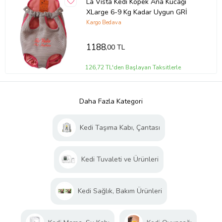
La Vista Kedi Köpek Ana Kucağı
XLarge 6-9 Kg Kadar Uygun GRİ
Kargo Bedava
1188
,00 TL
126,72 TL'den Başlayan Taksitlerle
Daha Fazla Kategori
Kedi Taşıma Kabı, Çantası
Kedi Tuvaleti ve Ürünleri
Kedi Sağlık, Bakım Ürünleri