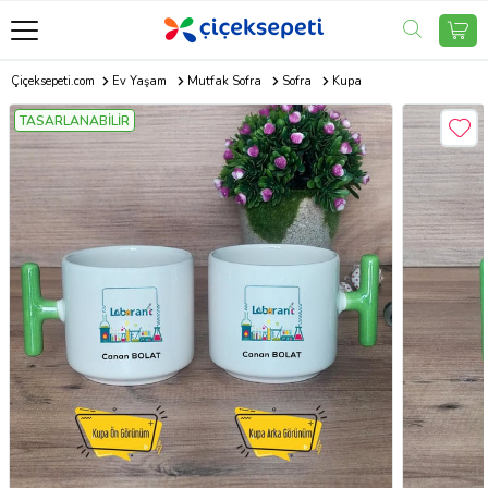
Çiçeksepeti.com
Ev Yaşam
Mutfak Sofra
Sofra
Kupa
TASARLANABİLİR