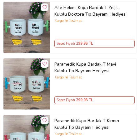
Aile Hekimi Kupa Bardak T Yeşil
Kulplu Doktora Tıp Bayramı Hediyesi
Kargo ile Teslimat
Sepet Fiyatı
299
,98 TL
Paramedik Kupa Bardak T Mavi
Kulplu Tıp Bayramı Hediyesi
Kargo ile Teslimat
Sepet Fiyatı
299
,98 TL
Paramedik Kupa Bardak T Kırmızı
Kulplu Tıp Bayramı Hediyesi
Kargo ile Teslimat