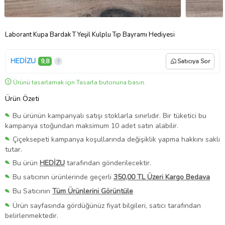
Laborant Kupa Bardak T Yeşil Kulplu Tıp Bayramı Hediyesi
HEDİZU
9,8
Satıcıya Sor
Ürünü tasarlamak için Tasarla butonuna basın.
Ürün Özeti
Bu ürünün kampanyalı satışı stoklarla sınırlıdır. Bir tüketici bu
kampanya stoğundan maksimum 10 adet satın alabilir.
Çiçeksepeti kampanya koşullarında değişiklik yapma hakkını saklı
tutar.
Bu ürün
HEDİZU
tarafından gönderilecektir.
Bu satıcının ürünlerinde geçerli
350,00 TL Üzeri Kargo Bedava
Bu Satıcının
Tüm Ürünlerini Görüntüle
Ürün sayfasında gördüğünüz fiyat bilgileri, satıcı tarafından
belirlenmektedir.