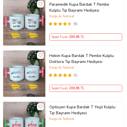
Paramedik Kupa Bardak T Pembe
Kulplu Tıp Bayramı Hediyesi
Kargo ile Teslimat
(5)
Sepet Fiyatı
299
,98 TL
Hekim Kupa Bardak T Pembe Kulplu
Doktora Tıp Bayramı Hediyesi
Kargo ile Teslimat
(1)
Sepet Fiyatı
299
,98 TL
Optisyen Kupa Bardak T Yeşil Kulplu
Tıp Bayramı Hediyesi
Kargo ile Teslimat