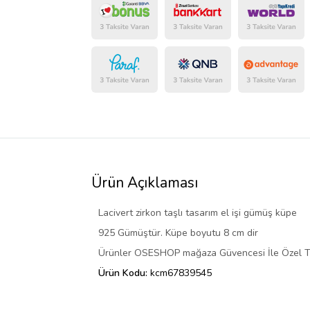
Ürün Açıklaması
Lacivert zirkon taşlı tasarım el işi gümüş küpe
925 Gümüştür. Küpe boyutu 8 cm dir
Ürünler OSESHOP mağaza Güvencesi İle Özel Ta
Ürün Kodu:
kcm67839545