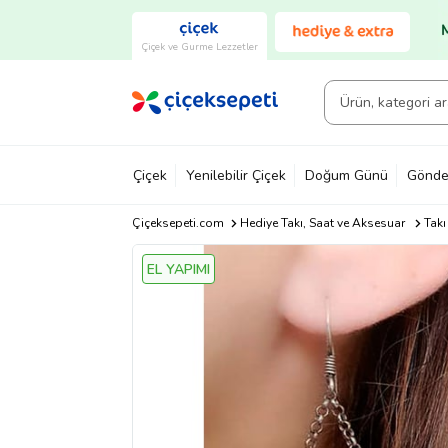
Çiçek ve Gurme Lezzetler
Çiçek
Yenilebilir Çiçek
Doğum Günü
Gönde
Çiçeksepeti.com
Hediye Takı, Saat ve Aksesuar
Takı
EL YAPIMI