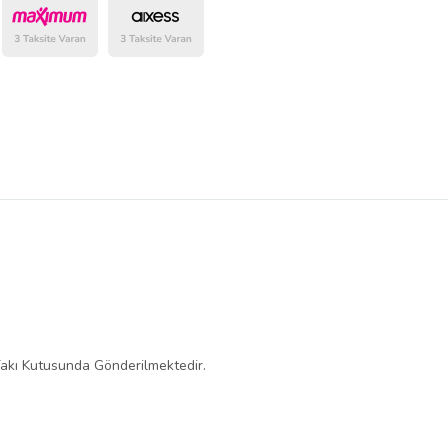
belirlenmektedir.
kı Kutusunda Gönderilmektedir.