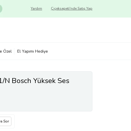
Yardım
Çiçeksepeti'nde Satış Yap
ye Özel
El Yapımı Hediye
1/N Bosch Yüksek Ses
ya Sor