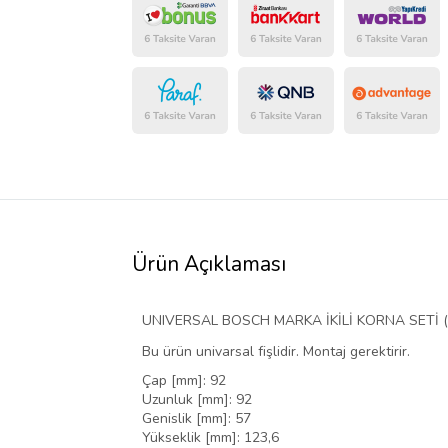
Ürün Açıklaması
UNIVERSAL BOSCH MARKA İKİLİ KORNA SETİ ( 
Bu ürün univarsal fişlidir. Montaj gerektirir.
Çap [mm]: 92
Uzunluk [mm]: 92
Genislik [mm]: 57
Yükseklik [mm]: 123,6