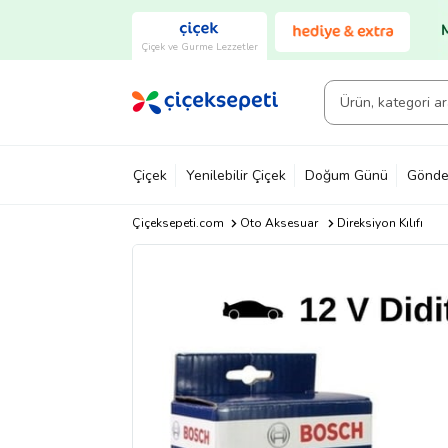
Çiçek ve Gurme Lezzetler
Çiçek
Yenilebilir Çiçek
Doğum Günü
Gönde
Çiçeksepeti.com
Oto Aksesuar
Direksiyon Kılıfı