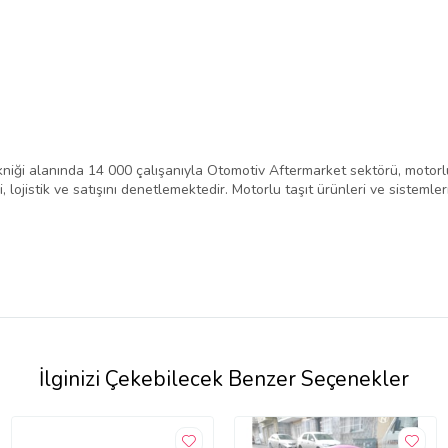
niği alanında 14 000 çalışanıyla Otomotiv Aftermarket sektörü, motorlu
 lojistik ve satışını denetlemektedir. Motorlu taşıt ürünleri ve sistemle
İlginizi Çekebilecek Benzer Seçenekler