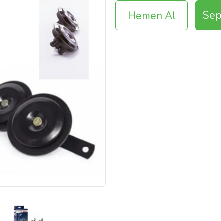
Sep
Hemen Al