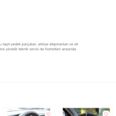
 taşıt yedek parçaları, atölye ekipmanları ve ek
rine yönelik teknik servis de hizmetleri arasında