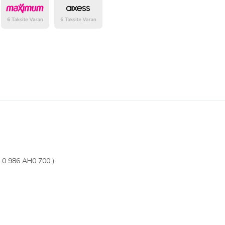
belirlenmektedir.
0 986 AH0 700 )