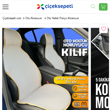
Çiçeksepeti.com
Oto Aksesuar
Oto Yedek Parça Aksesuar