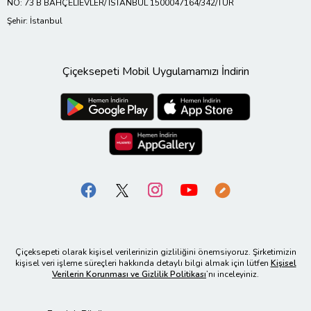
NO: 73 B BAHÇELİEVLER/ İSTANBUL 1500047164/342/TUR
Şehir: İstanbul
Çiçeksepeti Mobil Uygulamamızı İndirin
Çiçeksepeti olarak kişisel verilerinizin gizliliğini önemsiyoruz. Şirketimizin
kişisel veri işleme süreçleri hakkında detaylı bilgi almak için lütfen
Kişisel
Verilerin Korunması ve Gizlilik Politikası
’nı inceleyiniz.