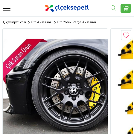
Çiçeksepeti.com
Oto Aksesuar
Oto Yedek Parça Aksesuar