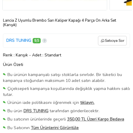
Lancia Z Uyumlu Brembo Sarı Kaliper Kapağı 4 Parça Ön Arka Set
(Karışık)
DRS TUNING
9,5
Satıcıya Sor
Renk
: Karışık
-
Adet
: Standart
Ürün Özeti
Bu ürünün kampanyalı satışı stoklarla sınırlıdır. Bir tüketici bu
kampanya stoğundan maksimum 10 adet satın alabilir.
Çiçeksepeti kampanya koşullarında değişiklik yapma hakkını saklı
tutar.
Ürünün iade politikasını öğrenmek için
tıklayın.
Bu ürün
DRS TUNING
tarafından gönderilecektir.
Bu satıcının ürünlerinde geçerli
350,00 TL Üzeri Kargo Bedava
Bu Satıcının
Tüm Ürünlerini Görüntüle