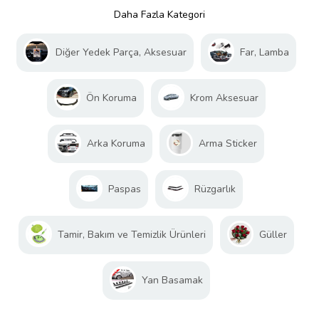
Daha Fazla Kategori
Diğer Yedek Parça, Aksesuar
Far, Lamba
Ön Koruma
Krom Aksesuar
Arka Koruma
Arma Sticker
Paspas
Rüzgarlık
Tamir, Bakım ve Temizlik Ürünleri
Güller
Yan Basamak