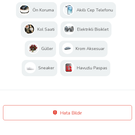
Ön Koruma
Akıllı Cep Telefonu
Kol Saati
Elektrikli Bisiklet
Güller
Krom Aksesuar
Sneaker
Havuzlu Paspas
Hata Bildir