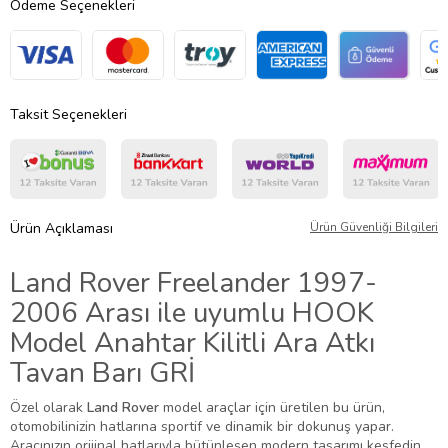
Ödeme Seçenekleri
Taksit Seçenekleri
Ürün Açıklaması
Ürün Güvenliği Bilgileri
Land Rover Freelander 1997-
2006 Arası ile uyumlu HOOK
Model Anahtar Kilitli Ara Atkı
Tavan Barı GRİ
Özel olarak
Land Rover
model araçlar için üretilen bu ürün,
otomobilinizin hatlarına sportif ve dinamik bir dokunuş yapar.
Aracınızın orijinal hatlarıyla bütünleşen modern tasarımı keşfedin.