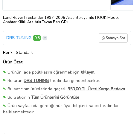
Land Rover Freelander 1997-2006 Arası ile uyumlu HOOK Model
Anahtar Kilitli Ara Atkı Tavan Barı GRİ
DRS TUNING
9,6
Satıcıya Sor
Renk
: Standart
Ürün Özeti
Ürünün iade politikasını öğrenmek için
tıklayın.
Bu ürün
DRS TUNING
tarafından gönderilecektir.
Bu satıcının ürünlerinde geçerli
350,00 TL Üzeri Kargo Bedava
Bu Satıcının
Tüm Ürünlerini Görüntüle
Ürün sayfasında gördüğünüz fiyat bilgileri, satıcı tarafından
belirlenmektedir.