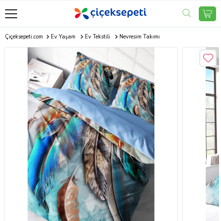
Çiçeksepeti.com
Ev Yaşam
Ev Tekstili
Nevresim Takımı