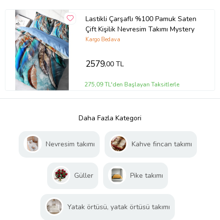
Lastikli Çarşaflı %100 Pamuk Saten
Çift Kişilik Nevresim Takımı Mystery
Kargo Bedava
2579
,00 TL
275,09 TL'den Başlayan Taksitlerle
Daha Fazla Kategori
Nevresim takımı
Kahve fincan takımı
Güller
Pike takımı
Yatak örtüsü, yatak örtüsü takımı