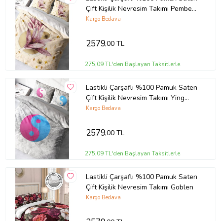
Çift Kişilik Nevresim Takımı Pembe
Zambak
Kargo Bedava
2579
,00 TL
275,09 TL'den Başlayan Taksitlerle
Lastikli Çarşaflı %100 Pamuk Saten
Çift Kişilik Nevresim Takımı Ying
Yang
Kargo Bedava
2579
,00 TL
275,09 TL'den Başlayan Taksitlerle
Lastikli Çarşaflı %100 Pamuk Saten
Çift Kişilik Nevresim Takımı Goblen
Kargo Bedava