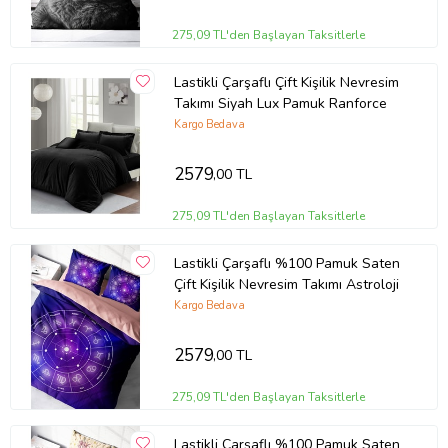
275,09 TL'den Başlayan Taksitlerle
Lastikli Çarşaflı Çift Kişilik Nevresim
Takımı Siyah Lux Pamuk Ranforce
Kargo Bedava
2579
,00 TL
275,09 TL'den Başlayan Taksitlerle
Lastikli Çarşaflı %100 Pamuk Saten
Çift Kişilik Nevresim Takımı Astroloji
Kargo Bedava
2579
,00 TL
275,09 TL'den Başlayan Taksitlerle
Lastikli Çarşaflı %100 Pamuk Saten