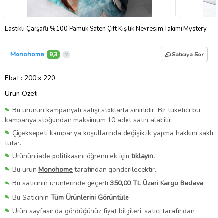
Lastikli Çarşaflı %100 Pamuk Saten Çift Kişilik Nevresim Takımı Mystery
Monohome
9,3
Satıcıya Sor
Ebat
: 200 x 220
Ürün Özeti
Bu ürünün kampanyalı satışı stoklarla sınırlıdır. Bir tüketici bu
kampanya stoğundan maksimum 10 adet satın alabilir.
Çiçeksepeti kampanya koşullarında değişiklik yapma hakkını saklı
tutar.
Ürünün iade politikasını öğrenmek için
tıklayın.
Bu ürün
Monohome
tarafından gönderilecektir.
Bu satıcının ürünlerinde geçerli
350,00 TL Üzeri Kargo Bedava
Bu Satıcının
Tüm Ürünlerini Görüntüle
Ürün sayfasında gördüğünüz fiyat bilgileri, satıcı tarafından