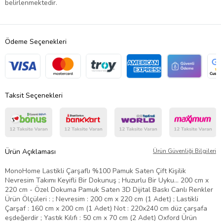
belirlenmektedir.
Ödeme Seçenekleri
Taksit Seçenekleri
Ürün Açıklaması
Ürün Güvenliği Bilgileri
MonoHome Lastikli Çarşaflı %100 Pamuk Saten Çift Kişilik
Nevresim Takımı Keyifli Bir Dokunuş ; Huzurlu Bir Uyku… 200 cm x
220 cm - Özel Dokuma Pamuk Saten 3D Dijital Baskı Canlı Renkler
Ürün Ölçüleri : ; Nevresim : 200 cm x 220 cm (1 Adet) ; Lastikli
Çarşaf : 160 cm x 200 cm (1 Adet) Not : 220x240 cm düz çarşafa
eşdeğerdir ; Yastık Kılıfı : 50 cm x 70 cm (2 Adet) Oxford Ürün