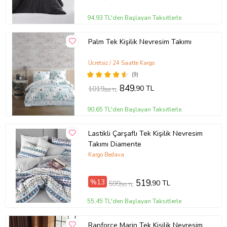
94,93 TL'den Başlayan Taksitlerle
Palm Tek Kişilik Nevresim Takımı
Ücretsiz / 24 Saatte Kargo
(9)
849
,90 TL
1019
,88 TL
90,65 TL'den Başlayan Taksitlerle
Lastikli Çarşaflı Tek Kişilik Nevresim
Takımı Diamente
Kargo Bedava
%13
519
,90 TL
599
,90 TL
55,45 TL'den Başlayan Taksitlerle
Ranforce Marin Tek Kişilik Nevresim