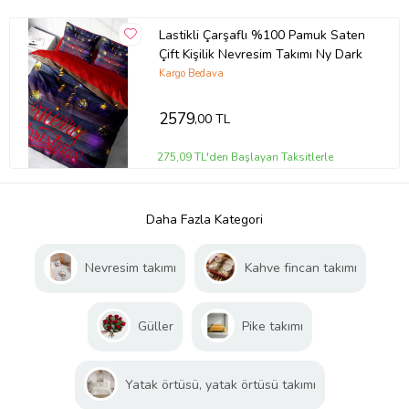
Lastikli Çarşaflı %100 Pamuk Saten
Çift Kişilik Nevresim Takımı Ny Dark
Kargo Bedava
2579
,00 TL
275,09 TL'den Başlayan Taksitlerle
Daha Fazla Kategori
Nevresim takımı
Kahve fincan takımı
Güller
Pike takımı
Yatak örtüsü, yatak örtüsü takımı