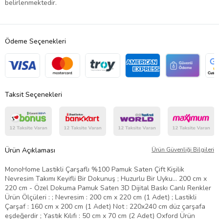
belirlenmektedir.
Ödeme Seçenekleri
Taksit Seçenekleri
Ürün Açıklaması
Ürün Güvenliği Bilgileri
MonoHome Lastikli Çarşaflı %100 Pamuk Saten Çift Kişilik
Nevresim Takımı Keyifli Bir Dokunuş ; Huzurlu Bir Uyku… 200 cm x
220 cm - Özel Dokuma Pamuk Saten 3D Dijital Baskı Canlı Renkler
Ürün Ölçüleri : ; Nevresim : 200 cm x 220 cm (1 Adet) ; Lastikli
Çarşaf : 160 cm x 200 cm (1 Adet) Not : 220x240 cm düz çarşafa
eşdeğerdir ; Yastık Kılıfı : 50 cm x 70 cm (2 Adet) Oxford Ürün