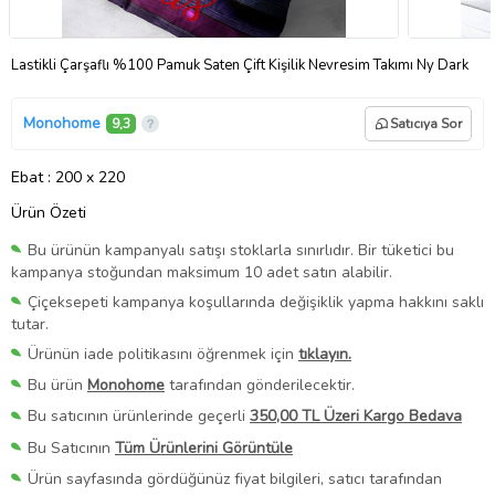
Lastikli Çarşaflı %100 Pamuk Saten Çift Kişilik Nevresim Takımı Ny Dark
Monohome
9,3
Satıcıya Sor
Ebat
: 200 x 220
Ürün Özeti
Bu ürünün kampanyalı satışı stoklarla sınırlıdır. Bir tüketici bu
kampanya stoğundan maksimum 10 adet satın alabilir.
Çiçeksepeti kampanya koşullarında değişiklik yapma hakkını saklı
tutar.
Ürünün iade politikasını öğrenmek için
tıklayın.
Bu ürün
Monohome
tarafından gönderilecektir.
Bu satıcının ürünlerinde geçerli
350,00 TL Üzeri Kargo Bedava
Bu Satıcının
Tüm Ürünlerini Görüntüle
Ürün sayfasında gördüğünüz fiyat bilgileri, satıcı tarafından