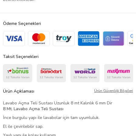
Ödeme Seçenekleri
Taksit Seçenekleri
Ürün Açıklaması
Ürün Güvenliği Bilgileri
Lavabo Açma Teli Sustası Uzunluk 8 mt Kalınlık 6 mm Dir
8 Mt. Lavabo Açma Teli Sustası
İnce burgulu yapı ile lavabolar için tam uyumluluk.
El ile çevirilebilir sap.
Yaylı yapı ile kolay kullanım.