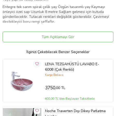
Entegre tek sarım spiral çelik yay Özgün tasarımlı yay Kaymayı
önleyici özel sap Uzunluk 8 metre Sağlam gelmesi için kutuda
gönderilecektir. Tutacak renkleri değişiklik gösterebilir. Çevirmeyi
destekleyici boru rengi şeffaftır.
Ürün Kodu:
kcm15675336
Tüm Açıklamayı Gör
İlginizi Çekebilecek Benzer Seçenekler
LENA TEZGAHÜSTÜ LAVABO E-
6008 (Çok Renkli)
Kargo Bedava
3750
,00 TL
400,00 TL'den Başlayan Taksitlerle
Noche Traverten Dışı Dikey Patlatma