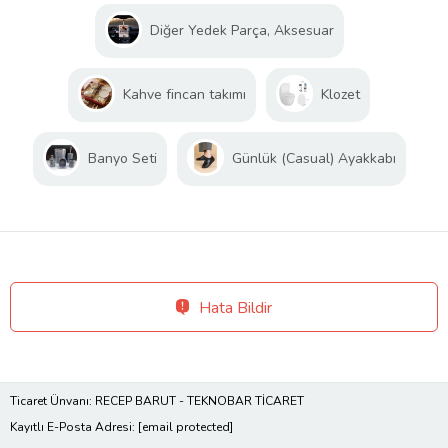
Diğer Yedek Parça, Aksesuar
Kahve fincan takımı
Klozet
Banyo Seti
Günlük (Casual) Ayakkabı
Hata Bildir
Ticaret Ünvanı: RECEP BARUT - TEKNOBAR TİCARET
Kayıtlı E-Posta Adresi:
[email protected]