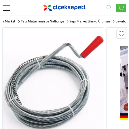
apı Market
Yapı Malzemeleri ve Nalburiye
Yapı Market Banyo Ürünleri
Lavabo