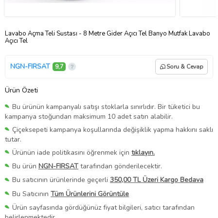
Lavabo Açma Teli Sustası - 8 Metre Gider Açıcı Tel Banyo Mutfak Lavabo
Açıcı Tel
NGN-FIRSAT
9,7
Soru & Cevap
Ürün Özeti
Bu ürünün kampanyalı satışı stoklarla sınırlıdır. Bir tüketici bu
kampanya stoğundan maksimum 10 adet satın alabilir.
Çiçeksepeti kampanya koşullarında değişiklik yapma hakkını saklı
tutar.
Ürünün iade politikasını öğrenmek için
tıklayın.
Bu ürün
NGN-FIRSAT
tarafından gönderilecektir.
Bu satıcının ürünlerinde geçerli
350,00 TL Üzeri Kargo Bedava
Bu Satıcının
Tüm Ürünlerini Görüntüle
Ürün sayfasında gördüğünüz fiyat bilgileri, satıcı tarafından
belirlenmektedir.