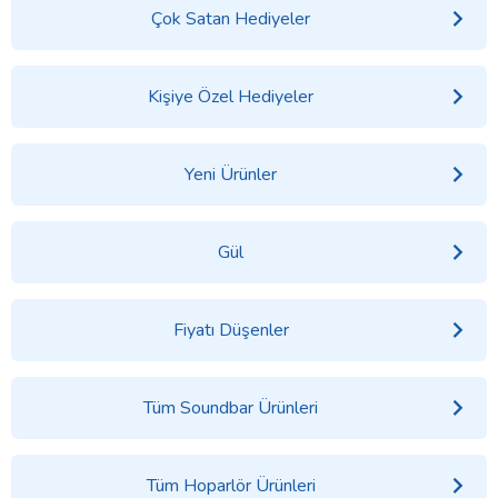
Çok Satan Hediyeler
Kişiye Özel Hediyeler
Yeni Ürünler
Gül
Fiyatı Düşenler
Tüm Soundbar Ürünleri
Tüm Hoparlör Ürünleri