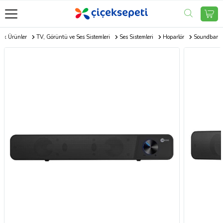
nik Ürünler
TV, Görüntü ve Ses Sistemleri
Ses Sistemleri
Hoparlör
Soundbar