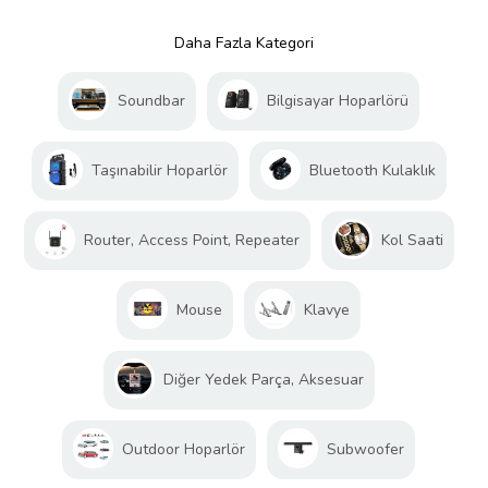
Daha Fazla Kategori
Soundbar
Bilgisayar Hoparlörü
Taşınabilir Hoparlör
Bluetooth Kulaklık
Router, Access Point, Repeater
Kol Saati
Mouse
Klavye
Diğer Yedek Parça, Aksesuar
Outdoor Hoparlör
Subwoofer