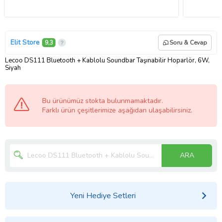
Elit Store
9,3
Soru & Cevap
Lecoo DS111 Bluetooth + Kablolu Soundbar Taşınabilir Hoparlör, 6W,
Siyah
Bu ürünümüz stokta bulunmamaktadır.
Farklı ürün çeşitlerimize aşağıdan ulaşabilirsiniz.
ARA
Yeni Hediye Setleri