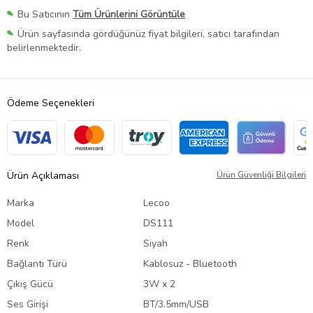
Bu Satıcının
Tüm Ürünlerini Görüntüle
Ürün sayfasında gördüğünüz fiyat bilgileri, satıcı tarafından
belirlenmektedir.
Ödeme Seçenekleri
Ürün Açıklaması
Ürün Güvenliği Bilgileri
Marka
Lecoo
Model
DS111
Renk
Siyah
Bağlantı Türü
Kablosuz - Bluetooth
Çıkış Gücü
3W x 2
Ses Girişi
BT/3.5mm/USB