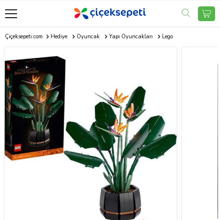
Çiçeksepeti.com
Hediye
Oyuncak
Yapı Oyuncakları
Lego