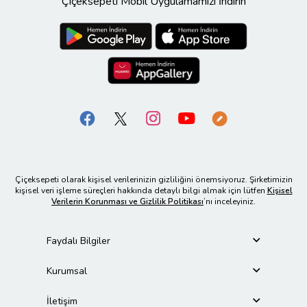
Çiçeksepeti Mobil Uygulamamızı İndirin
Çiçeksepeti olarak kişisel verilerinizin gizliliğini önemsiyoruz. Şirketimizin
kişisel veri işleme süreçleri hakkında detaylı bilgi almak için lütfen
Kişisel
Verilerin Korunması ve Gizlilik Politikası
’nı inceleyiniz.
Faydalı Bilgiler
Kurumsal
İletişim