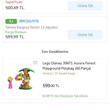
Sepet Fiyatı
Ürüne Git
500,49 TL
BRİCKSATİS
9,3
Tahmini Kargoya Teslim: 11 Ağustos
Kargo Bedava
Ürüne Git
599,99 TL
Son Gezdikleriniz
Lego Disney 30671 Aurora Forest
Playground Polybag (60 Parça)
Ücretsiz / 24 Saatte Kargo
599
,00 TL
63,89 TL'den Başlayan Taksitlerle