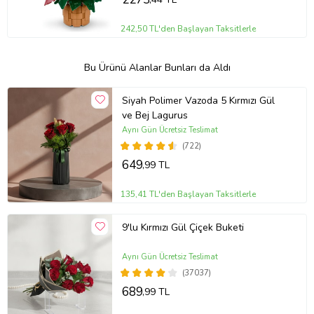
242,50 TL'den Başlayan Taksitlerle
Bu Ürünü Alanlar Bunları da Aldı
Siyah Polimer Vazoda 5 Kırmızı Gül
ve Bej Lagurus
Aynı Gün Ücretsiz Teslimat
(722)
649
,99 TL
135,41 TL'den Başlayan Taksitlerle
9'lu Kırmızı Gül Çiçek Buketi
Aynı Gün Ücretsiz Teslimat
(37037)
689
,99 TL