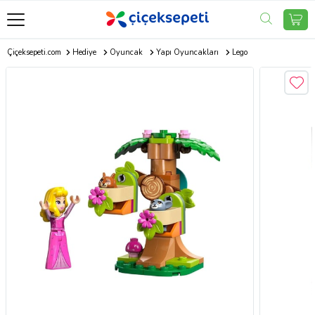
Çiçeksepeti.com
Hediye
Oyuncak
Yapı Oyuncakları
Lego