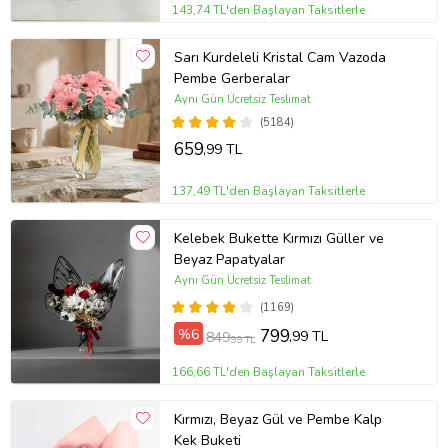
143,74 TL'den Başlayan Taksitlerle
Sarı Kurdeleli Kristal Cam Vazoda
Pembe Gerberalar
Aynı Gün Ücretsiz Teslimat
(5184)
659
,99 TL
137,49 TL'den Başlayan Taksitlerle
Kelebek Bukette Kırmızı Güller ve
Beyaz Papatyalar
Aynı Gün Ücretsiz Teslimat
(1169)
%6
799
,99 TL
849
,99 TL
166,66 TL'den Başlayan Taksitlerle
Kırmızı, Beyaz Gül ve Pembe Kalp
Kek Buketi