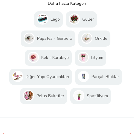
Daha Fazla Kategori
Lego
Güller
Papatya - Gerbera
Orkide
Kek - Kurabiye
Lilyum
Diğer Yapı Oyuncakları
Parçalı Bloklar
Peluş Buketler
Spatifilyum