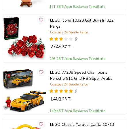
171,88 TL'den Başlayan Taksitlerle
LEGO Icons 10328 Gül Buketi (822
Parça)
Ücretsiz / 24 Saatte Kargo
(2)
2749
,57 TL
293,28 TL'den Başlayan Taksitlerle
LEGO 77239 Speed Champions
Porsche 911 GT3 RS Süper Araba
Ücretsiz / 24 Saatte Kargo
(1)
1401
,23 TL
149,46 TL'den Başlayan Taksitlerle
LEGO Classic Yaratıcı Çanta 10713