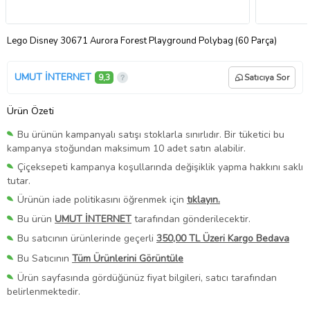
Lego Disney 30671 Aurora Forest Playground Polybag (60 Parça)
UMUT İNTERNET
9,3
Satıcıya Sor
Ürün Özeti
Bu ürünün kampanyalı satışı stoklarla sınırlıdır. Bir tüketici bu
kampanya stoğundan maksimum 10 adet satın alabilir.
Çiçeksepeti kampanya koşullarında değişiklik yapma hakkını saklı
tutar.
Ürünün iade politikasını öğrenmek için
tıklayın.
Bu ürün
UMUT İNTERNET
tarafından gönderilecektir.
Bu satıcının ürünlerinde geçerli
350,00 TL Üzeri Kargo Bedava
Bu Satıcının
Tüm Ürünlerini Görüntüle
Ürün sayfasında gördüğünüz fiyat bilgileri, satıcı tarafından
belirlenmektedir.