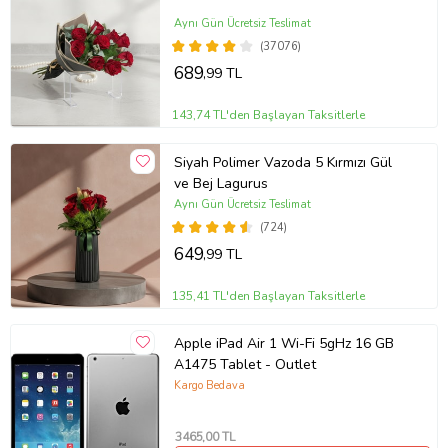
Aynı Gün Ücretsiz Teslimat
(37076)
689
,99 TL
143,74 TL'den Başlayan Taksitlerle
Siyah Polimer Vazoda 5 Kırmızı Gül
ve Bej Lagurus
Aynı Gün Ücretsiz Teslimat
(724)
649
,99 TL
135,41 TL'den Başlayan Taksitlerle
Apple iPad Air 1 Wi-Fi 5gHz 16 GB
A1475 Tablet - Outlet
Kargo Bedava
3465
,00 TL