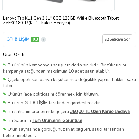
Lenovo Tab K11 Gen 2 11'' 8GB 128GB Wifi + Bluetooth Tablet
ZAFS0180TR (Kılıf + Kalem Hediyeli)
GTI BİLİŞİM
9,3
Satıcıya Sor
Ürün Özeti
Bu ürünün kampanyalı satışı stoklarla sınırlıdır. Bir tüketici bu
kampanya stoğundan maksimum 10 adet satın alabilir.
Çiçeksepeti kampanya koşullarında değişiklik yapma hakkını saklı
tutar.
Ürünün iade politikasını öğrenmek için
tıklayın.
Bu ürün
GTI BİLİŞİM
tarafından gönderilecektir.
Bu satıcının ürünlerinde geçerli
350,00 TL Üzeri Kargo Bedava
Bu Satıcının
Tüm Ürünlerini Görüntüle
Ürün sayfasında gördüğünüz fiyat bilgileri, satıcı tarafından
belirlenmektedir.