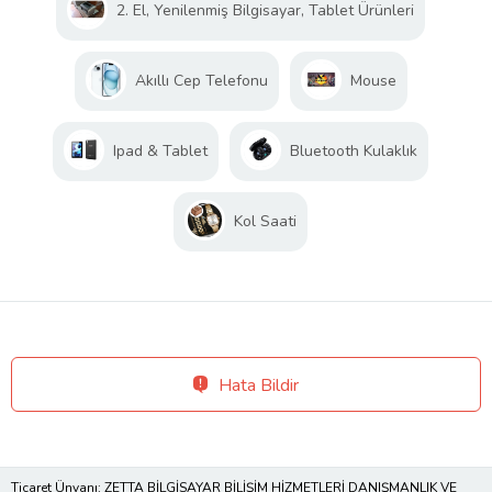
2. El, Yenilenmiş Bilgisayar, Tablet Ürünleri
Akıllı Cep Telefonu
Mouse
Ipad & Tablet
Bluetooth Kulaklık
Kol Saati
Hata Bildir
Ticaret Ünvanı: ZETTA BİLGİSAYAR BİLİŞİM HİZMETLERİ DANIŞMANLIK VE