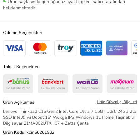
Ürün sayfasında gördüğünüz fiyat bilgileri, satıcı tarafından
belirlenmektedir.
Ödeme Seçenekleri
Taksit Seçenekleri
Ürün Açıklaması
Ürün Güvenliği Bilgileri
Lenovo Thinkpad E16 Gen2 Intel Core Ultra 7 155H Ddr5 24GB 2tb
SSD Intel® Aı Boost 16" Wuxga IPS Windows 11 Home Taşınabilir
Bilgisayar 21MA002UTXH07 + Zetta Çanta
Ürün Kodu:
kcm56261982