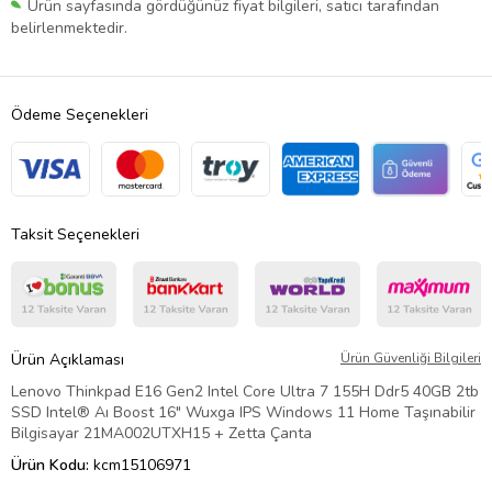
Ürün sayfasında gördüğünüz fiyat bilgileri, satıcı tarafından
belirlenmektedir.
Ödeme Seçenekleri
Taksit Seçenekleri
Ürün Açıklaması
Ürün Güvenliği Bilgileri
Lenovo Thinkpad E16 Gen2 Intel Core Ultra 7 155H Ddr5 40GB 2tb
SSD Intel® Aı Boost 16" Wuxga IPS Windows 11 Home Taşınabilir
Bilgisayar 21MA002UTXH15 + Zetta Çanta
Ürün Kodu:
kcm15106971