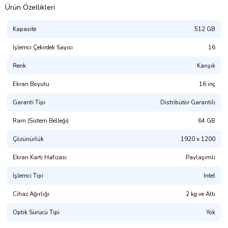
Ürün Özellikleri
Kapasite
512 GB
İşlemci Çekirdek Sayısı
16
Renk
Karışık
Ekran Boyutu
16 inç
Garanti Tipi
Distribütör Garantili
Ram (Sistem Belleği)
64 GB
Çözünürlük
1920 x 1200
Ekran Kartı Hafızası
Paylaşımlı
İşlemci Tipi
Intel
Cihaz Ağırlığı
2 kg ve Altı
Optik Sürücü Tipi
Yok