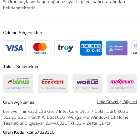
Ürün sayfasında gördüğünüz fiyat bilgileri, satıcı tarafından
belirlenmektedir.
Ödeme Seçenekleri
Taksit Seçenekleri
Ürün Açıklaması
Ürün Güvenliği Bilgileri
Lenovo Thinkpad E16 Gen2 Intel Core Ultra 7 155H Ddr5 96GB
512GB SSD Intel® Aı Boost 16" Wuxga IPS Windows 11 Home
Taşınabilir Bilgisayar 21MA002UTXH31 + Zetta Çanta
Ürün Kodu:
kcm67829115