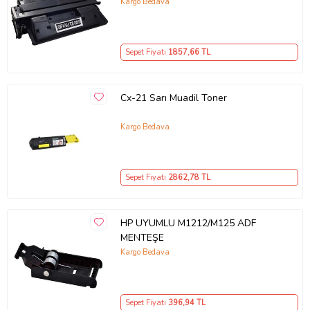
Kargo Bedava
Sepet Fiyatı
1857
,66 TL
Cx-21 Sarı Muadil Toner
Kargo Bedava
Sepet Fiyatı
2862
,78 TL
HP UYUMLU M1212/M125 ADF
MENTEŞE
Kargo Bedava
Sepet Fiyatı
396
,94 TL