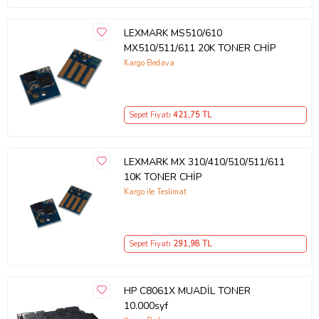
LEXMARK MS510/610
MX510/511/611 20K TONER CHİP
Kargo Bedava
Sepet Fiyatı
421
,75 TL
LEXMARK MX 310/410/510/511/611
10K TONER CHİP
Kargo ile Teslimat
Sepet Fiyatı
291
,98 TL
HP C8061X MUADİL TONER
10.000syf