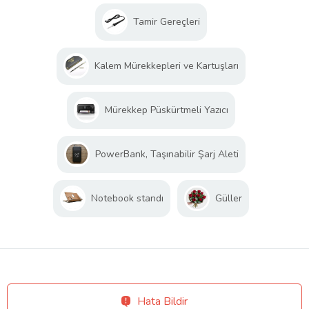
Tamir Gereçleri
Kalem Mürekkepleri ve Kartuşları
Mürekkep Püskürtmeli Yazıcı
PowerBank, Taşınabilir Şarj Aleti
Notebook standı
Güller
Hata Bildir