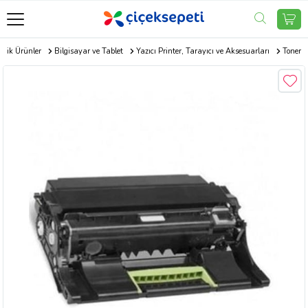
onik Ürünler
Bilgisayar ve Tablet
Yazıcı Printer, Tarayıcı ve Aksesuarları
Toner